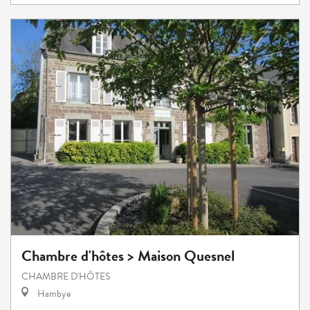
Chambre d'hôtes > Maison Quesnel
CHAMBRE D'HÔTES
Hambye