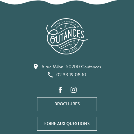
6 rue Milon, 50200 Coutances
02 33 19 08 10
BROCHURES
FOIRE AUX QUESTIONS