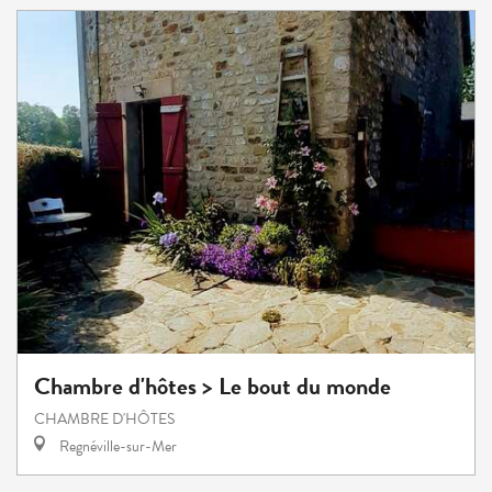
Chambre d'hôtes > Le bout du monde
CHAMBRE D'HÔTES
Regnéville-sur-Mer