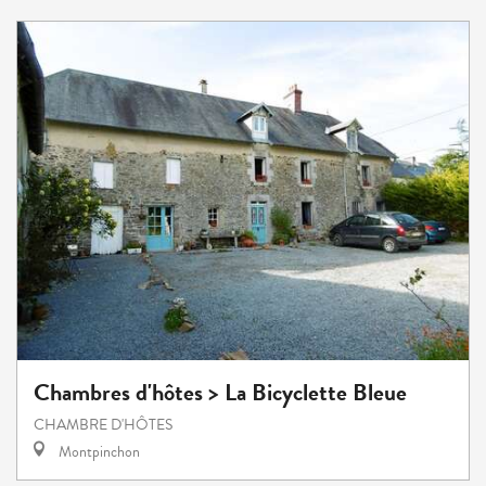
Chambres d'hôtes > La Bicyclette Bleue
CHAMBRE D'HÔTES
Montpinchon