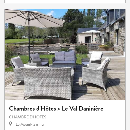
Chambres d'Hôtes > Le Val Daninière
CHAMBRE D'HÔTES
Le Mesnil-Garnier