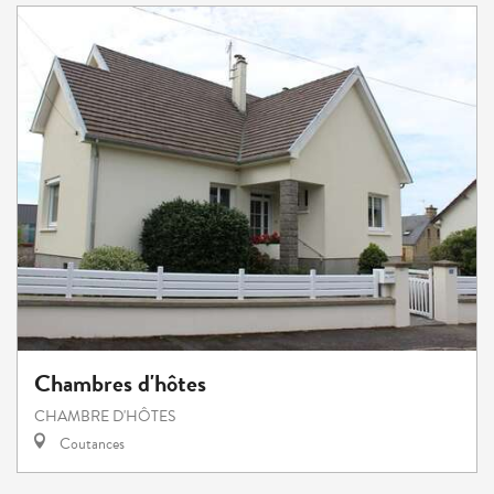
Chambres d'hôtes
CHAMBRE D'HÔTES
Coutances