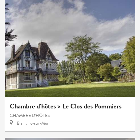
Chambre d'hôtes > Le Clos des Pommiers
CHAMBRE D'HÔTES
Blainville-sur-Mer