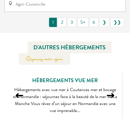
Agon-Coutainville
1
2
3
5+
6
❯
❯❯
D'AUTRES HÉBERGEMENTS
Organisez votre séjour
HÉBERGEMENTS VUE MER
Hébergements avec vue mer à Coutances mer et bocage
en Normandie : séjournez face à la beauté de la mer de La
Manche Vous rêvez d’un séjour en Normandie avec une
vue imprenable...