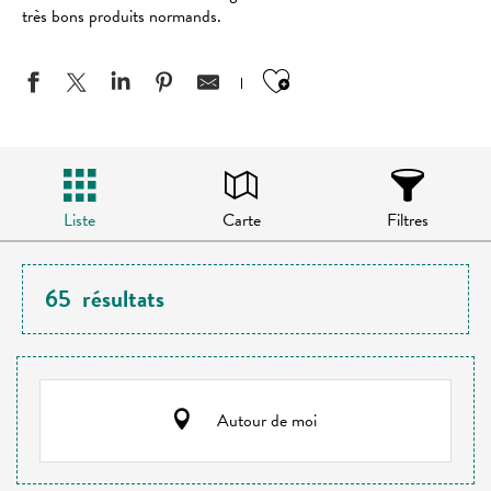
très bons produits normands.
Ajouter aux favo
Liste
Carte
Filtres
65
résultats
Autour de moi