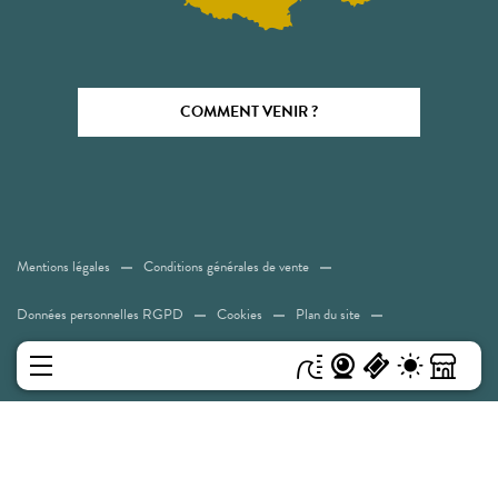
COMMENT VENIR ?
Mentions légales
Conditions générales de vente
Données personnelles RGPD
Cookies
Plan du site
Accessibilité: Non conforme
MENU
Experiences