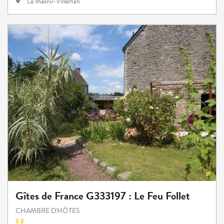
Le Mesnil-Villeman
Gîtes de France G333197 : Le Feu Follet
CHAMBRE D'HÔTES