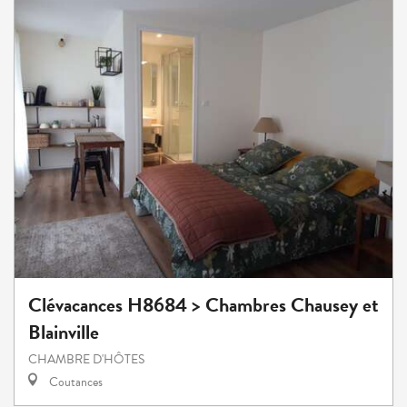
Clévacances H8684 > Chambres Chausey et
Blainville
CHAMBRE D'HÔTES
Coutances