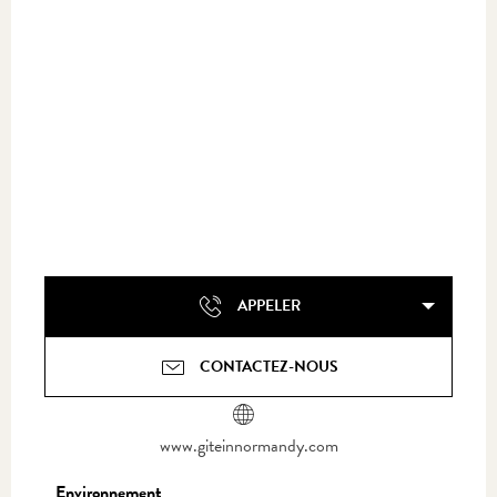
APPELER
CONTACTEZ-NOUS
www.giteinnormandy.com
Environnement
Environnement