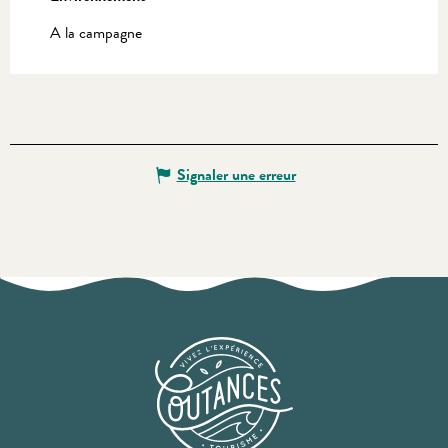
A la campagne
Signaler une erreur