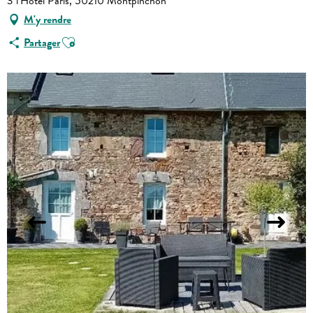
3 l'Hôtel Paris, 50210 Montpinchon
M'y rendre
Ajouter aux favoris
Partager