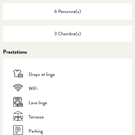
6 Personne(s)
3 Chambre(s)
Prestations
Draps et linge
WiFi
Lave linge
Terrasse
Parking