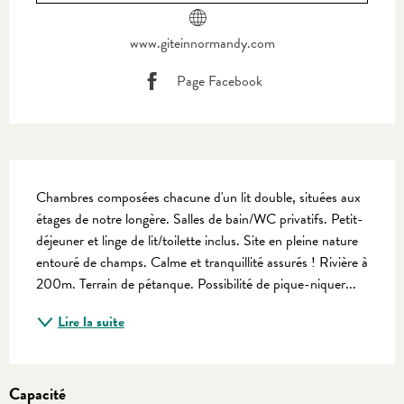
www.giteinnormandy.com
Page Facebook
Description
Chambres composées chacune d'un lit double, situées aux 
étages de notre longère. Salles de bain/WC privatifs. Petit-
déjeuner et linge de lit/toilette inclus. Site en pleine nature 
entouré de champs. Calme et tranquillité assurés ! Rivière à 
200m. Terrain de pétanque. Possibilité de pique-niquer...
Lire la suite
Capacité