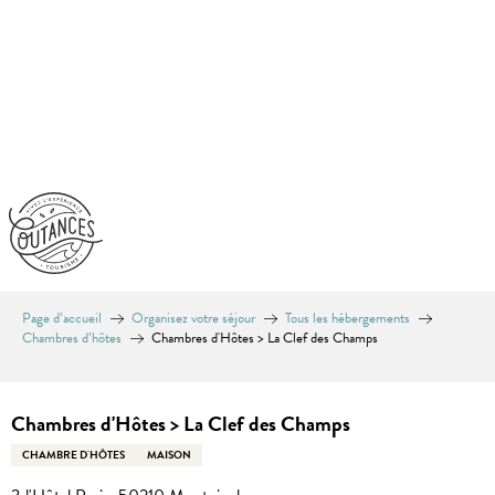
Aller
au
contenu
principal
Page d’accueil
Organisez votre séjour
Tous les hébergements
Chambres d’hôtes
Chambres d'Hôtes > La Clef des Champs
Equinoxe
Chambres d'Hôtes > La Clef des Champs
CHAMBRE D'HÔTES
MAISON