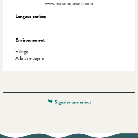
www.maisonquesnel.com
Langues parlées
Langues parlées
Environnement
Environnement
Village
A la campagne
Signaler une erreur