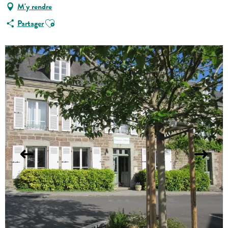
M'y rendre
Ajouter aux favoris
Partager