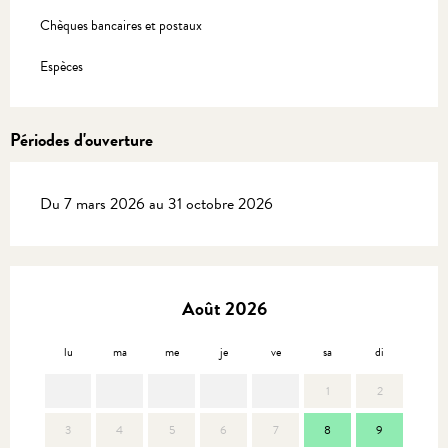
Chèques bancaires et postaux
Espèces
Périodes d'ouverture
Du 7 mars 2026 au 31 octobre 2026
Août 2026
lu
ma
me
je
ve
sa
di
lu
1
2
3
4
5
6
7
8
9
7