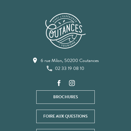
6 rue Milon, 50200 Coutances
02 33 19 08 10
BROCHURES
FOIRE AUX QUESTIONS