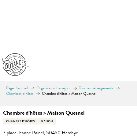
Aller
au
contenu
principal
Page d’accueil
Organisez votre séjour
Tous les hébergements
Chambres d’hôtes
Chambre d'hôtes > Maison Quesnel
Chambre d'hôtes > Maison Quesnel
CHAMBRE D'HÔTES
MAISON
7 place Jeanne Painel, 50450 Hambye