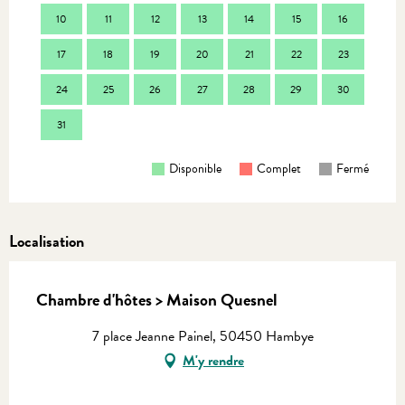
10
11
12
13
14
15
16
14
17
18
19
20
21
22
23
21
24
25
26
27
28
29
30
28
31
Disponible
Complet
Fermé
Localisation
Chambre d'hôtes > Maison Quesnel
7 place Jeanne Painel, 50450 Hambye
M'y rendre