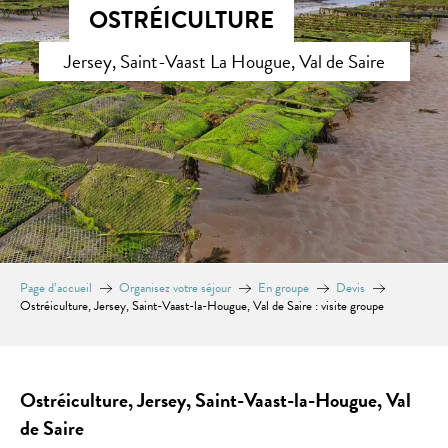
OSTRÉICULTURE
Jersey, Saint-Vaast La Hougue, Val de Saire
Page d’accueil
Organisez votre séjour
En groupe
Devis
Ostréiculture, Jersey, Saint-Vaast-la-Hougue, Val de Saire : visite groupe
Ostréiculture, Jersey, Saint-Vaast-la-Hougue, Val
de Saire