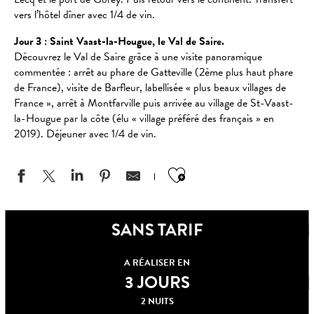
vers l’hôtel dîner avec 1/4 de vin.
Jour 3 : Saint Vaast-la-Hougue, le Val de Saire.
Découvrez le Val de Saire grâce à une visite panoramique
commentée : arrêt au phare de Gatteville (2ème plus haut phare
de France), visite de Barfleur, labellisée « plus beaux villages de
France », arrêt à Montfarville puis arrivée au village de St-Vaast-
la-Hougue par la côte (élu « village préféré des français » en
2019). Déjeuner avec 1/4 de vin.
Ajouter aux favo
SANS TARIF
A RÉALISER EN
3 JOURS
2 NUITS