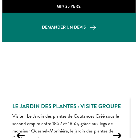
MIN 25 PERS.
DEMANDER UN DEVIS
LE JARDIN DES PLANTES : VISITE GROUPE
Visite : Le Jardin des plantes de Coutances Créé sous le
second empire entre 1852 et 1855, grâce aux legs de
V
monsieur Quesnel-Morinière, le jardin des plantes de
s