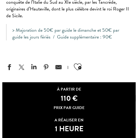
conquête de l’Italie du Sud au XIe siècle, par les Tancrède,
originaires d’Hauteville, dont le plus célèbre devint le roi Roger II
de Sicile.
> Majoration de 50€ par guide le dimanche et 50€ par
guide les jours fériés / Guide supplémentaire : 90€
Ajouter aux favo
À PARTIR DE
110
€
PRIX PAR GUIDE
A RÉALISER EN
1 HEURE