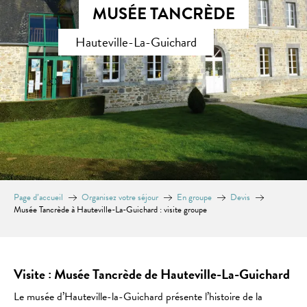
MUSÉE TANCRÈDE
Hauteville-La-Guichard
Page d’accueil
Organisez votre séjour
En groupe
Devis
Musée Tancrède à Hauteville-La-Guichard : visite groupe
Visite : Musée Tancrède de Hauteville-La-Guichard
Le musée d’Hauteville-la-Guichard présente l’histoire de la