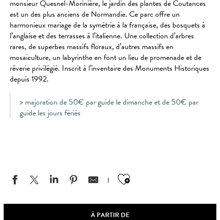
monsieur Quesnel-Morinière, le jardin des plantes de Coutances
est un des plus anciens de Normandie. Ce parc offre un
harmonieux mariage de la symétrie à la française, des bosquets à
l’anglaise et des terrasses à l’italienne. Une collection d’arbres
rares, de superbes massifs floraux, d’autres massifs en
mosaïculture, un labyrinthe en font un lieu de promenade et de
rêverie privilégié. Inscrit à l’inventaire des Monuments Historiques
depuis 1992.
> majoration de 50€ par guide le dimanche et de 50€ par
guide les jours fériés
Ajouter aux favo
À PARTIR DE