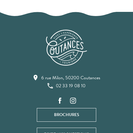
6 rue Milon, 50200 Coutances
02 33 19 08 10
BROCHURES