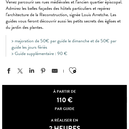
Venez parcourir ses rues médiévales et l’ancien quartier épiscopal.
Admirez les belles façades des hôtels particuliers et repérez
l’architecture de la Reconstruction, signée Louis Arretche. Les
guides vous feront découvrir aussi les petits secrets des églises et
du jardin des plantes.
> majoration de 50€ par guide le dimanche et de 50€ par
guide les jours fériés
> Guide supplémentaire : 90 €
Ajouter aux favo
À PARTIR DE
110
€
PAR GUIDE
A RÉALISER EN
2 HEURES