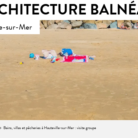
CHITECTURE BALNÉ
le-sur-Mer
Bains, villas et pêcheries à Hauteville-sur-Mer : visite groupe