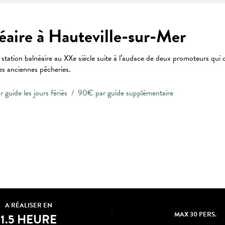
néaire à Hauteville-sur-Mer
station balnéaire au XXe siècle suite à l’audace de deux promoteurs qui os
 les anciennes pêcheries.
 guide les jours fériés / 90€ par guide supplémentaire
 favoris
A RÉALISER EN
MAX 30 PERS.
1.5 HEURE