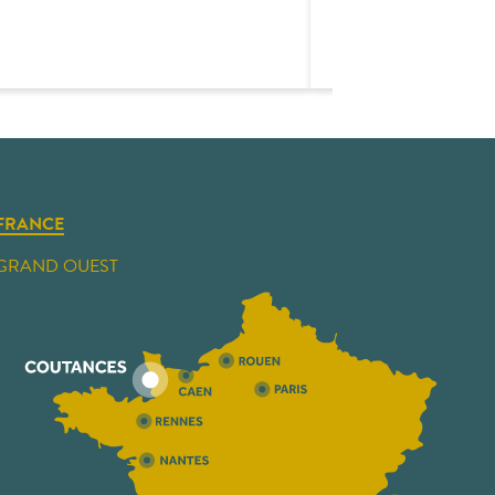
FRANCE
GRAND OUEST