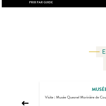
PRIX PAR GUIDE
E
MUSÉE
Visite : Musée Quesnel Morinière de Coutan