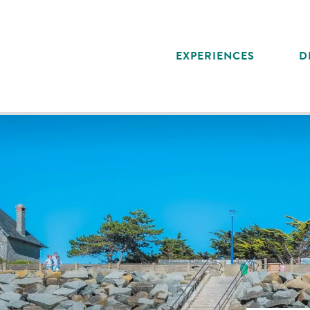
Aller
au
contenu
EXPERIENCES
D
principal