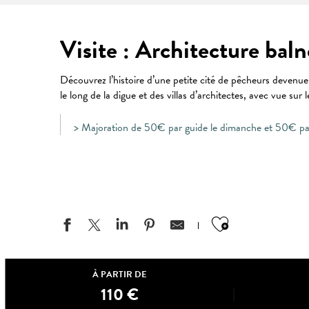
Visite : Architecture bal
Découvrez l’histoire d’une petite cité de pêcheurs devenue 
le long de la digue et des villas d’architectes, avec vue sur
> Majoration de 50€ par guide le dimanche et 50€ par
Ajouter aux
À PARTIR DE
110
€