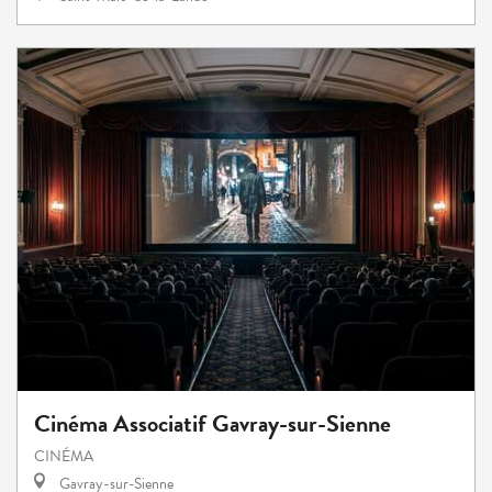
Cinéma Associatif Gavray-sur-Sienne
CINÉMA
Gavray-sur-Sienne