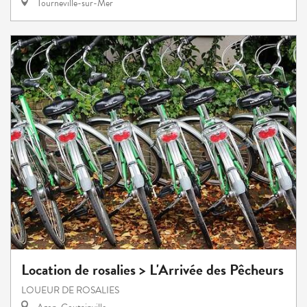
Tourneville-sur-Mer
Location de rosalies > L'Arrivée des Pêcheurs
LOUEUR DE ROSALIES