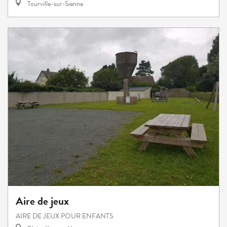
Tourville-sur-Sienne
Aire de jeux
AIRE DE JEUX POUR ENFANTS