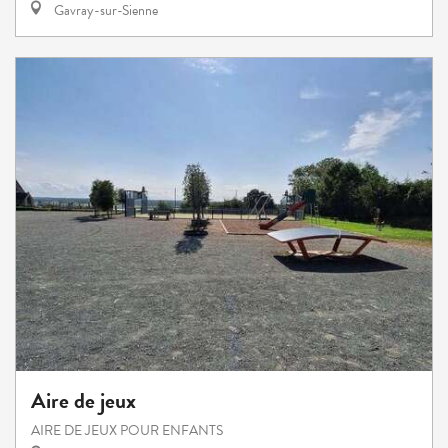
Gavray-sur-Sienne
Aire de jeux
AIRE DE JEUX POUR ENFANTS