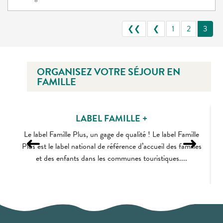
❮❮
❮
1
2
3
ORGANISEZ VOTRE SÉJOUR EN
FAMILLE
LABEL FAMILLE +
Le label Famille Plus, un gage de qualité ! Le label Famille
Plus est le label national de référence d’accueil des familles
et des enfants dans les communes touristiques....