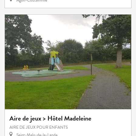
Agon-Coutainville
Aire de jeux > Hôtel Madeleine
AIRE DE JEUX POUR ENFANTS
Saint-Malo-de-la-Lande