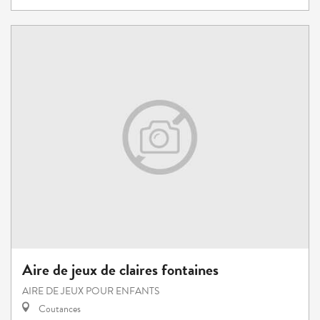
Aire de jeux de claires fontaines
AIRE DE JEUX POUR ENFANTS
Coutances