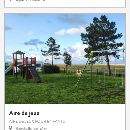
Aire de jeux
AIRE DE JEUX POUR ENFANTS
Regnéville-sur-Mer