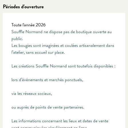
Périodes d'ouverture
Toute l'année 2026
Souffle Normand ne dispose pas de boutique ouverte au
public.
Les bougies sont imaginées et coulées artisanalement dans
l’atelier, sans accueil sur place.
Les créations Souffle Normand sont toutefois disponibles :
lors d’événements et marchés ponctuels,
via les réseaux sociaux,
ou auprès de points de vente partenaires.
Les informations concernant les lieux et dates de vente
sont communiquées régulièrement en ligne.