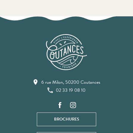
6 rue Milon, 50200 Coutances
02 33 19 08 10
BROCHURES