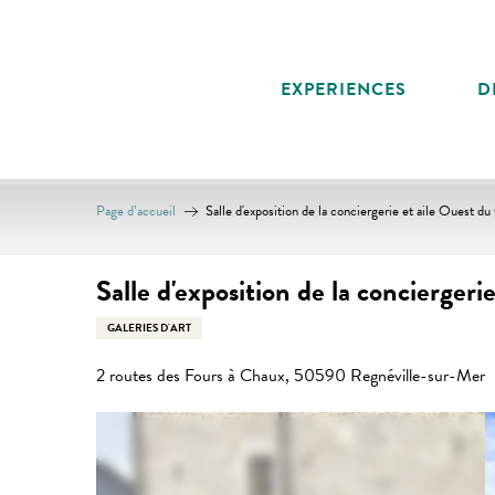
Aller
au
contenu
EXPERIENCES
D
principal
Page d’accueil
Salle d'exposition de la conciergerie et aile Ouest 
Salle d'exposition de la concierger
GALERIES D'ART
2 routes des Fours à Chaux, 50590 Regnéville-sur-Mer