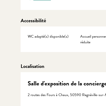
Accessibilité
WC adapté(s) disponible(s)
Accueil personnes
réduite
Localisation
Salle d'exposition de la concier
2 routes des Fours à Chaux, 50590 Regnéville-sur