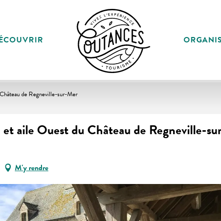
ÉCOUVRIR
ORGANI
du Château de Regneville-sur-Mer
ie et aile Ouest du Château de Regneville-s
M'y rendre