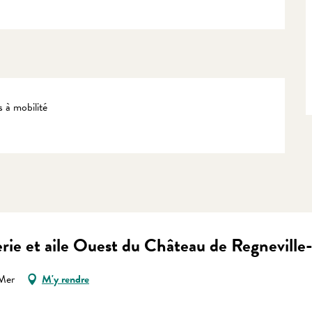
 à mobilité
gerie et aile Ouest du Château de Regnevill
-Mer
M'y rendre