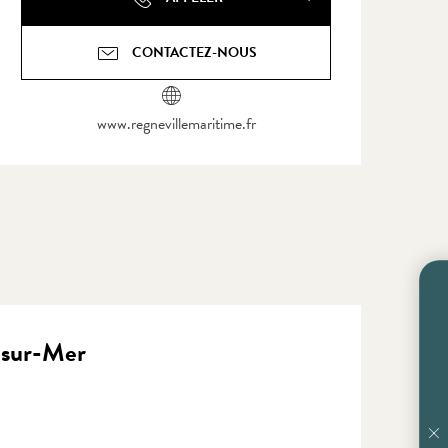
CONTACTEZ-NOUS
www.regnevillemaritime.fr
e-sur-Mer