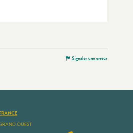
Signaler une erreur
FRANCE
GRAND OUEST