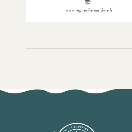
www.regnevillemaritime.fr