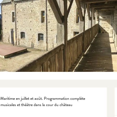
 Maritime en juillet et août. Programmation complète 
s musicales et théâtre dans la cour du château