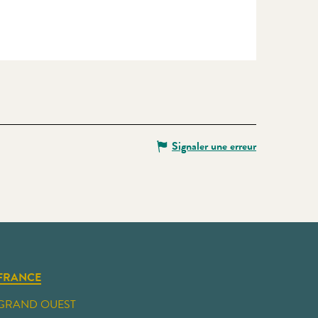
Signaler une erreur
FRANCE
GRAND OUEST