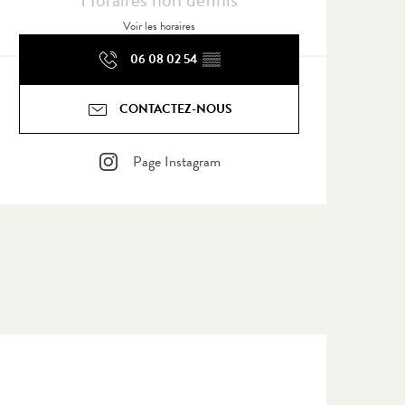
Voir les horaires
06 08 02 54
▒▒
CONTACTEZ-NOUS
Page Instagram