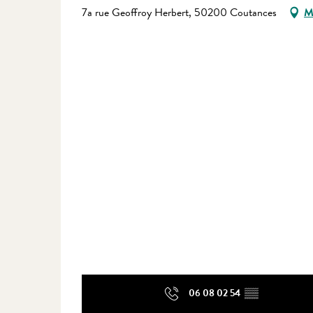
7a rue Geoffroy Herbert, 50200 Coutances
M
06 08 02 54
▒▒