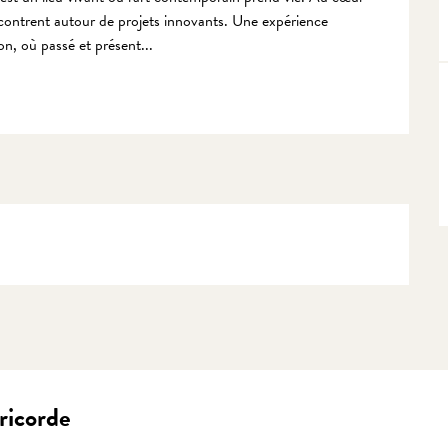
ncontrent autour de projets innovants. Une expérience 
on, où passé et présent...
éricorde