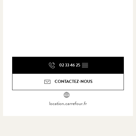
02 33 46 25
▒▒
CONTACTEZ-NOUS
location.carrefour.fr