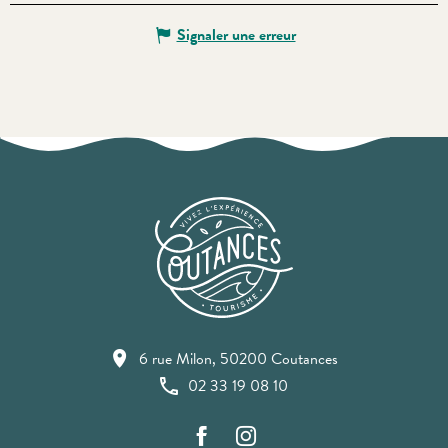
Signaler une erreur
6 rue Milon, 50200 Coutances
02 33 19 08 10