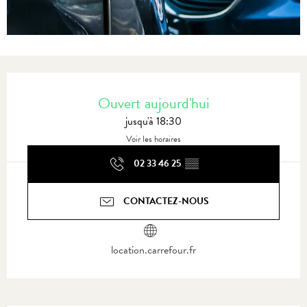
Ouverture et coordonnées
Ouvert aujourd'hui
jusqu'à 18:30
Voir les horaires
02 33 46 25
▒▒
CONTACTEZ-NOUS
location.carrefour.fr