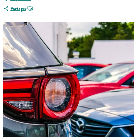
Ajouter aux favoris
Partager