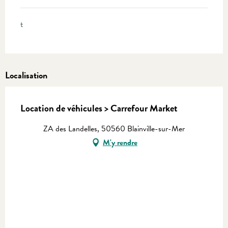
t
Localisation
Location de véhicules > Carrefour Market
ZA des Landelles, 50560 Blainville-sur-Mer
M'y rendre