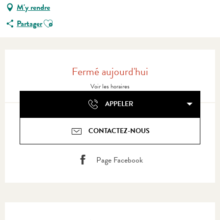
M'y rendre
Ajouter aux favoris
Partager
Ouverture et coordonnées
Fermé aujourd'hui
Voir les horaires
APPELER
CONTACTEZ-NOUS
Page Facebook
Description