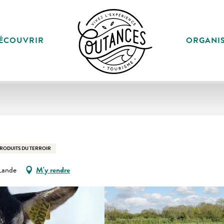
ÉCOUVRIR
ORGANI
RODUITS DU TERROIR
Lande
M'y rendre