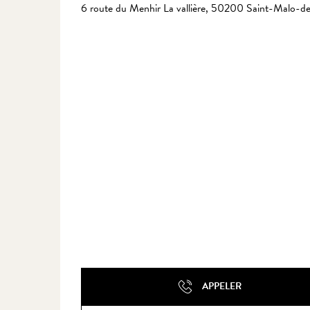
6 route du Menhir La vallière, 50200 Saint-Malo-d
APPELER