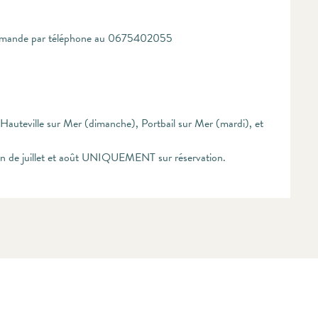
 commande par téléphone au 0675402055
, Hauteville sur Mer (dimanche), Portbail sur Mer (mardi), et
tin de juillet et août UNIQUEMENT sur réservation.