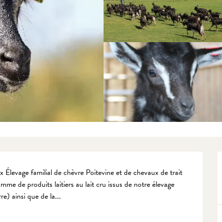
x Élevage familial de chèvre Poitevine et de chevaux de trait 
 de produits laitiers au lait cru issus de notre élevage 
e) ainsi que de la...