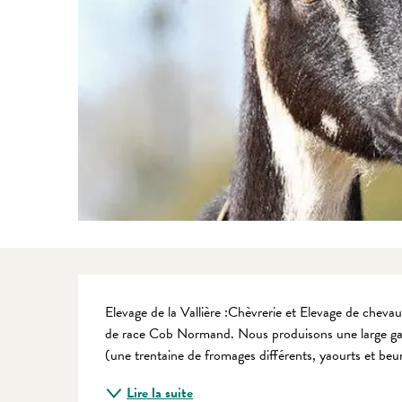
Description
Elevage de la Vallière :Chèvrerie et Elevage de chevau
de race Cob Normand. Nous produisons une large gamme
(une trentaine de fromages différents, yaourts et beurr
Lire la suite