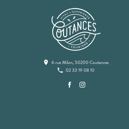
6 rue Milon, 50200 Coutances
02 33 19 08 10