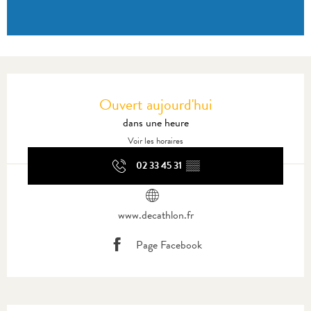
Ouverture et coordonnées
Ouvert aujourd'hui
dans une heure
Voir les horaires
02 33 45 31
▒▒
www.decathlon.fr
Page Facebook