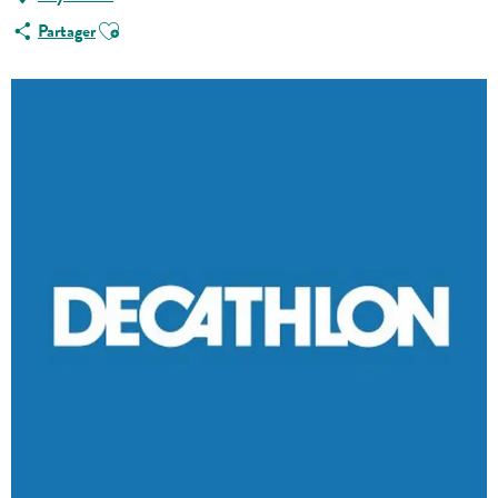
Ajouter aux favoris
Partager