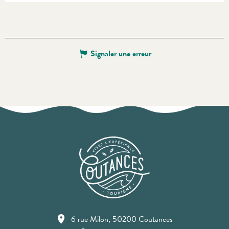
Signaler une erreur
6 rue Milon, 50200 Coutances