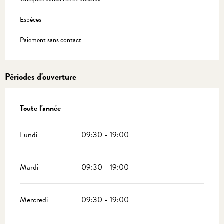
Espèces
Paiement sans contact
Périodes d'ouverture
Toute l'année
Toute l'année
Lundi
09:30 - 19:00
Mardi
09:30 - 19:00
Mercredi
09:30 - 19:00