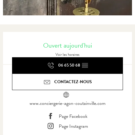
Ouverture et coordonnées
Ouvert aujourd'hui
Voir les horaires
06 65 50 68
▒▒
CONTACTEZ-NOUS
www.conciergerie-agon-coutainville.com
Page Facebook
Page Instagram