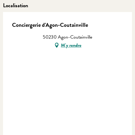
Localisation
Conciergerie d'Agon-Coutainville
50230 Agon-Coutainville
M'y rendre