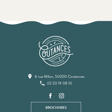
6 rue Milon, 50200 Coutances
02 33 19 08 10
BROCHURES