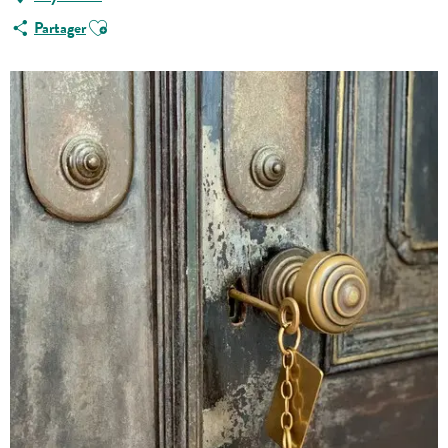
Ajouter aux favoris
Partager