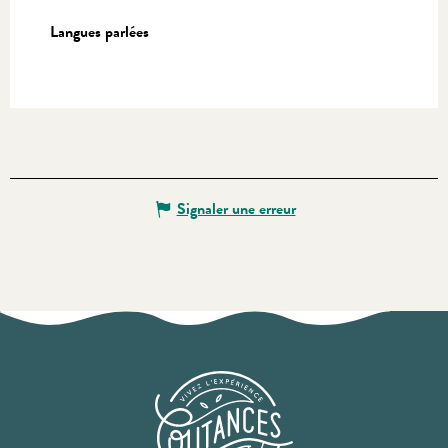
Langues parlées
Langues parlées
Signaler une erreur