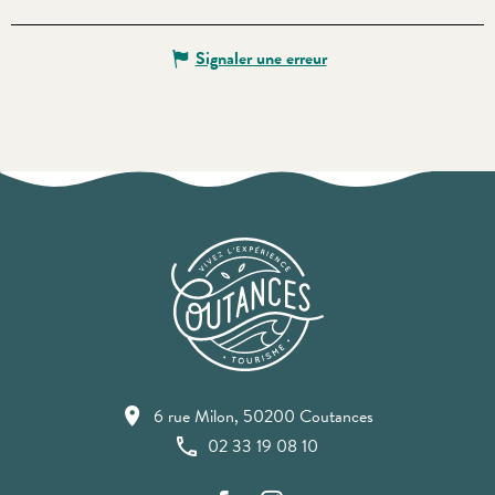
Signaler une erreur
6 rue Milon, 50200 Coutances
02 33 19 08 10