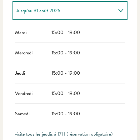
Jusqu'au
31 août 2026
Du
1 janvier 2026
au
30 juin 2026
Mardi
15:00 - 19:00
Du
1 septembre 2026
au
31 décembre 2026
Mercredi
15:00 - 19:00
Jeudi
15:00 - 19:00
Vendredi
15:00 - 19:00
Samedi
15:00 - 19:00
visite tous les jeudis à 17H (réservation obligatoire)