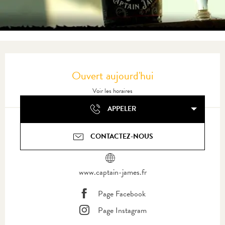
Ouverture et coordonnées
Ouvert aujourd'hui
Voir les horaires
APPELER
CONTACTEZ-NOUS
www.captain-james.fr
Page Facebook
Page Instagram