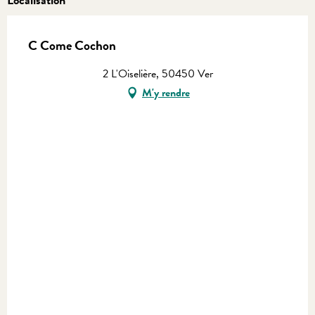
C Come Cochon
2 L'Oiselière, 50450 Ver
M'y rendre