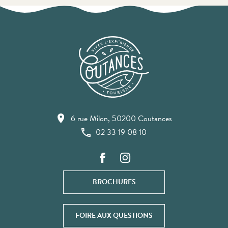
6 rue Milon, 50200 Coutances
02 33 19 08 10
BROCHURES
FOIRE AUX QUESTIONS