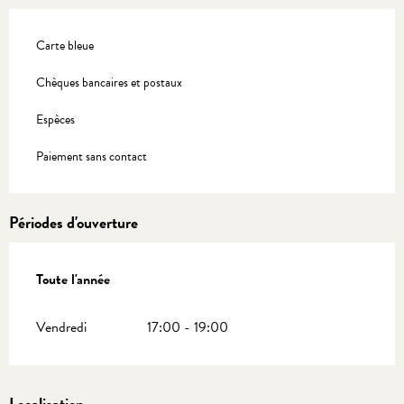
Carte bleue
Chèques bancaires et postaux
Espèces
Paiement sans contact
Périodes d'ouverture
Toute l'année
Toute l'année
Vendredi
17:00 - 19:00
Localisation