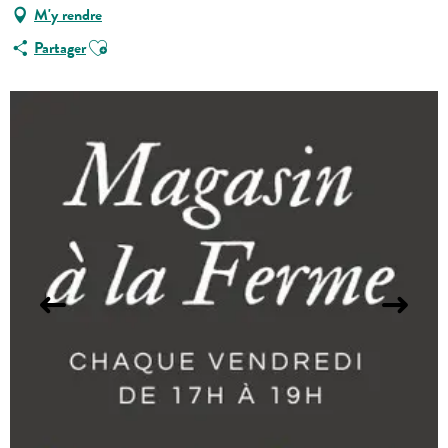
M'y rendre
Ajouter aux favoris
Partager