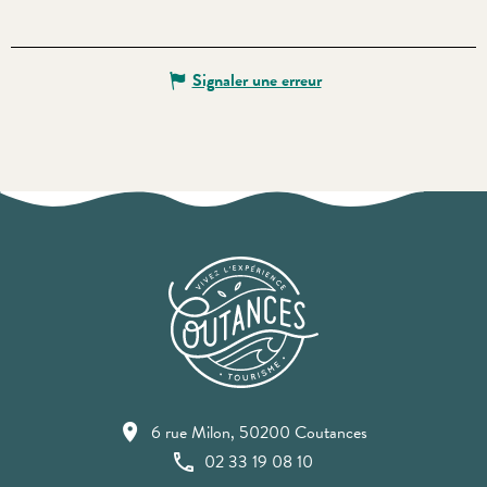
Signaler une erreur
6 rue Milon, 50200 Coutances
02 33 19 08 10