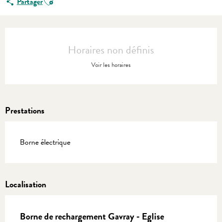
Partager
Ouverture et coordonnées
Horaires non définis
Voir les horaires
Prestations
Borne électrique
Localisation
Borne de rechargement Gavray - Eglise