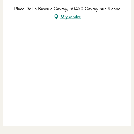
Place De La Bascule Gavray, 50450 Gavray-sur-Sienne
M'y rendre