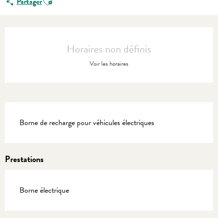
Partager
Ouverture et coordonnées
Horaires non définis
Voir les horaires
Description
Borne de recharge pour véhicules électriques
Prestations
Borne électrique