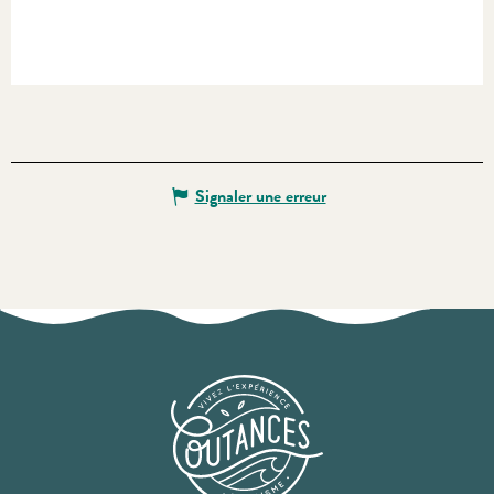
Signaler une erreur