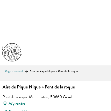
Aller
au
contenu
principal
Page d’accueil
Aire de Pique Nique > Pont de la roque
Aire de Pique Nique > Pont de la roque
Pont de la roque Montchaton, 50660 Orval
M'y rendre
Ajouter aux favoris