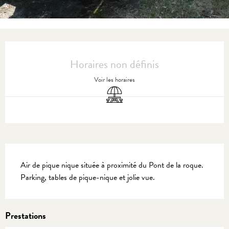
Ouverture et coordonnées
Horaires non définis
Voir les horaires
Aire de pique nique
Description
Air de pique nique située à proximité du Pont de la roque. 
Parking, tables de pique-nique et jolie vue.
Prestations