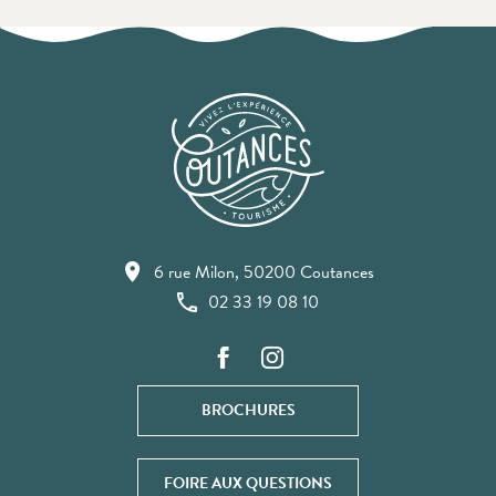
6 rue Milon, 50200 Coutances
02 33 19 08 10
BROCHURES
FOIRE AUX QUESTIONS