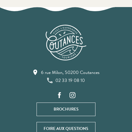
6 rue Milon, 50200 Coutances
02 33 19 08 10
BROCHURES
FOIRE AUX QUESTIONS