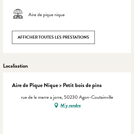
Aire de pique nique
AFFICHER TOUTES LES PRESTATIONS
Localisation
Aire de Pique Nique > Petit bois de pins
rue de la marre a jorre, 50230 Agon-Coutainville
M'y rendre