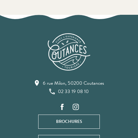
6 rue Milon, 50200 Coutances
02 33 19 08 10
BROCHURES