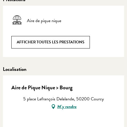
Aire de pique nique
AFFICHER TOUTES LES PRESTATIONS
Localisation
Aire de Pique Nique > Bourg
5 place Lefrançois Delalande, 50200 Courcy
M'y rendre