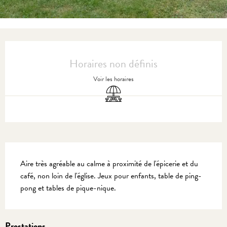
Ouverture et coordonnées
Horaires non définis
Voir les horaires
Aire de pique nique
Description
Aire très agréable au calme à proximité de l'épicerie et du 
café, non loin de l'église. Jeux pour enfants, table de ping-
pong et tables de pique-nique.
Prestations