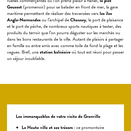
ruelles commerçantes où l’on prend plaisir à flâner,
le plat
Gousset
(promenoir) pour se balader en front de mer, la gare
maritime permettant de réaliser des traversées vers
les îles
Anglo-Normandes
ou l’archipel de
Chausey
, le port de plaisance
et le port de pêche, de nombreux sports nautiques à tester, des
produits du terroir que l’on pourra déguster sur les marchés ou
dans les bons restaurants de la ville. Autant de plaisirs à partager
en famille ou entre amis avec comme toile de fond la plage et les
vagues. Bref, une
station balnéaire
où tout est réuni pour passer
un séjour inoubliable.
Les immanquables de votre visite de Granville
La Haute ville et ses trésors
: ce promontoire