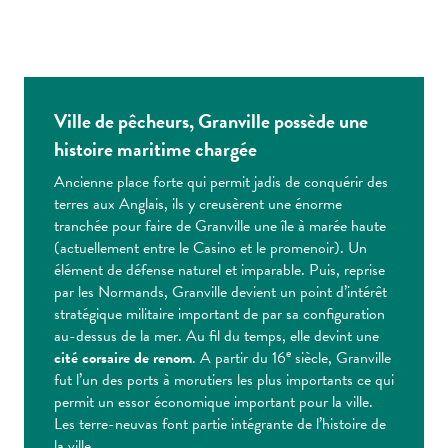
Ville de pêcheurs,
Granville
possède une
histoire maritime chargée
Ancienne place forte qui permit jadis de conquérir des
terres aux Anglais, ils y creusèrent une énorme
tranchée pour faire de Granville une île à marée haute
(actuellement entre le Casino et le promenoir). Un
élément de défense naturel et imparable. Puis, reprise
par les Normands, Granville devient un point d’intérêt
stratégique militaire important de par sa configuration
au-dessus de la mer. Au fil du temps, elle devint une
e
cité corsaire de renom
. A partir du 16
siècle, Granville
fut l’un des ports à morutiers les plus importants ce qui
permit un essor économique important pour la ville.
Les terre-neuvas font partie intégrante de l’histoire de
la ville.