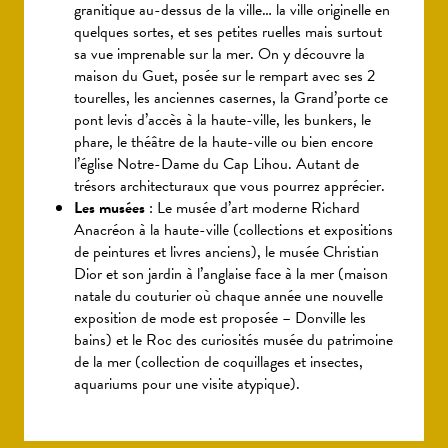
granitique au-dessus de la ville… la ville originelle en
quelques sortes, et ses petites ruelles mais surtout
sa vue imprenable sur la mer. On y découvre la
maison du Guet, posée sur le rempart avec ses 2
tourelles, les anciennes casernes, la Grand’porte ce
pont levis d’accès à la haute-ville, les bunkers, le
phare, le théâtre de la haute-ville ou bien encore
l’église Notre-Dame du Cap Lihou. Autant de
trésors architecturaux que vous pourrez apprécier.
Les musées
: Le musée d’art moderne Richard
Anacréon à la haute-ville (collections et expositions
de peintures et livres anciens), le musée Christian
Dior et son jardin à l’anglaise face à la mer (maison
natale du couturier où chaque année une nouvelle
exposition de mode est proposée – Donville les
bains) et le Roc des curiosités musée du patrimoine
de la mer (collection de coquillages et insectes,
aquariums pour une visite atypique).