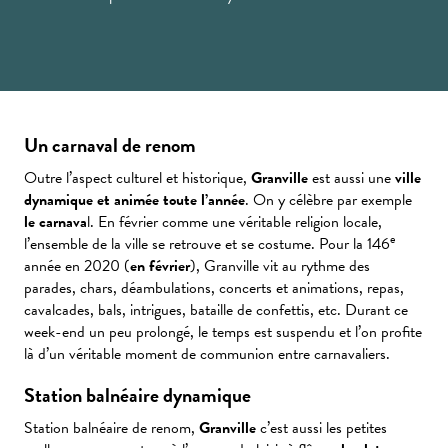
Un carnaval de renom
Outre l’aspect culturel et historique,
Granville
est aussi une
ville
dynamique et animée toute l’année
. On y célèbre par exemple
le carnava
l. En février comme une véritable religion locale,
e
l’ensemble de la ville se retrouve et se costume. Pour la 146
année en 2020 (
en février
), Granville vit au rythme des
parades, chars, déambulations, concerts et animations, repas,
cavalcades, bals, intrigues, bataille de confettis, etc. Durant ce
week-end un peu prolongé, le temps est suspendu et l’on profite
là d’un véritable moment de communion entre carnavaliers.
Station balnéaire dynamique
Station balnéaire de renom,
Granville
c’est aussi les petites