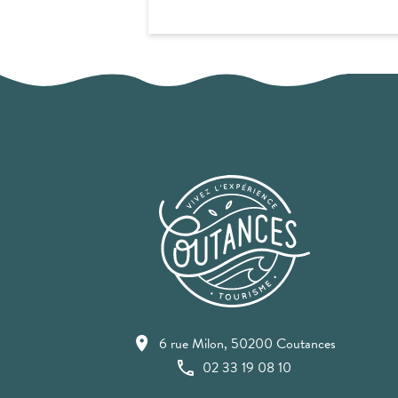
6 rue Milon, 50200 Coutances
02 33 19 08 10