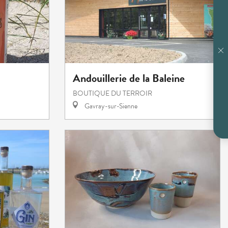
Andouillerie de la Baleine
BOUTIQUE DU TERROIR
Gavray-sur-Sienne