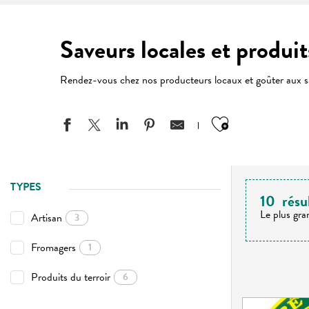
Saveurs locales et produits
Rendez-vous chez nos producteurs locaux et goûter aux sav
Ajouter aux
TYPES
10
résu
Le plus gra
Artisan
3
Fromagers
1
Produits du terroir
6