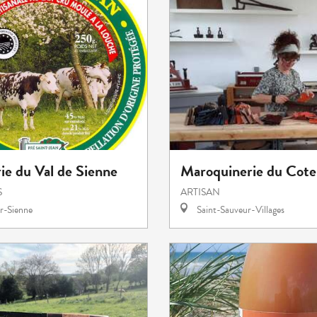
ie du Val de Sienne
Maroquinerie du Cote
S
ARTISAN
r-Sienne
Saint-Sauveur-Villages