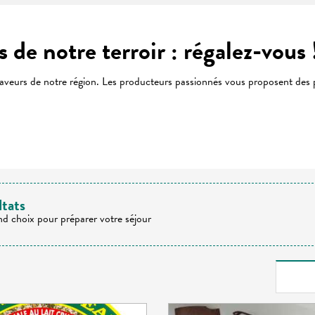
 de notre terroir : régalez-vous 
eurs de notre région. Les producteurs passionnés vous proposent des pro
 favoris
ltats
nd choix pour préparer votre séjour