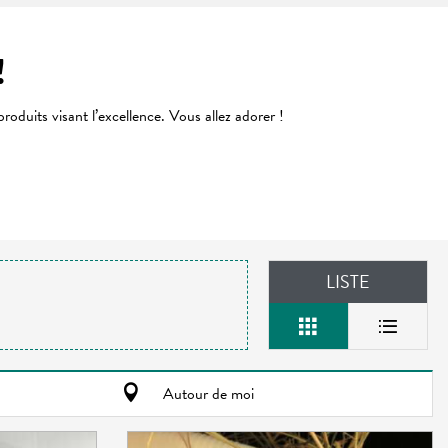
!
duits visant l’excellence. Vous allez adorer !
LISTE
Autour de moi