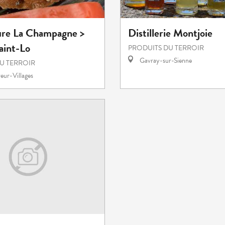
ture La Champagne >
Distillerie Montjoie
aint-Lo
PRODUITS DU TERROIR
Gavray-sur-Sienne
U TERROIR
eur-Villages