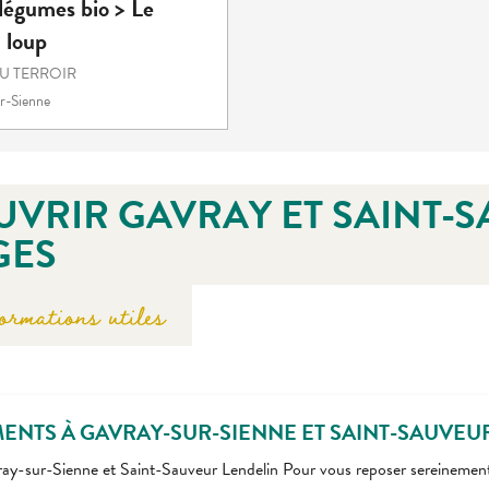
 légumes bio > Le
 loup
U TERROIR
r-Sienne
VRIR GAVRAY ET SAINT-
GES
ormations utiles
NTS À GAVRAY-SUR-SIENNE ET SAINT-SAUVEU
ay-sur-Sienne et Saint-Sauveur Lendelin Pour vous reposer sereinement, p