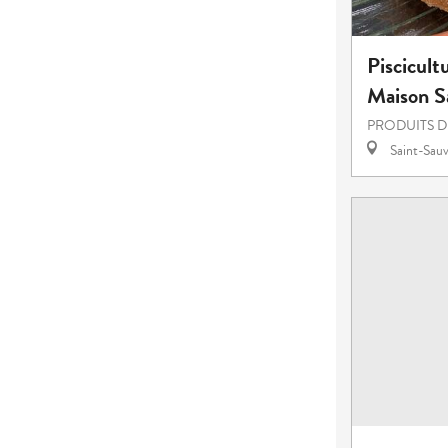
Piscicul
Maison S
PRODUITS D
Saint-Sauv