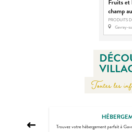
Fruits et
champ au
PRODUITS D
Gavray-su
DÉCOU
VILLA
Toutes les inf
HÉBERGEME
Trouvez votre hébergement parfait à Gavr