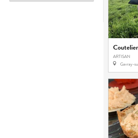
Coutelie
ARTISAN
Gavray-su