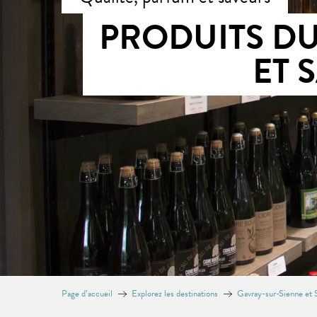
PRODUITS DU
ET 
Page d’accueil
Explorez les destinations
Gavray-sur-Sienne et S