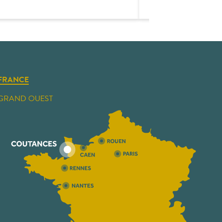
FRANCE
GRAND OUEST