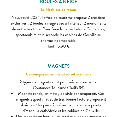
BOULES À NEIGE
Le kitch est de retour
Nouveauté 2024, l’office de tourisme propose 2 créations
exclusives : 2 boules à neige avec à l’intérieur 2 monuments
de notre territoire. Pour l’une la cathédrale de Coutances,
spectaculaire et la seconde les cabines de Gouville au
charme incomparable.
Tarif : 5.90 €
MAGNETS
Contemporain en métal ou rétro en bois
2 types de magnets sont proposés et conçus par
Coutances Tourisme : Tarifs 3€
Magnets ronds, en métal, de style contemporain. Ces
magnets aspect mât et de très bonne facture proposent
4 visuels : les parcs à huîtres, le phare de la pointe
d’Agon, la cathédrale et les cabines de Gouville.
Des magnets en bois, au style rétro avec une impression