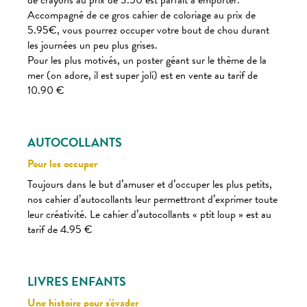
de crayons au prix de 3.50 est parfait à emporter.
Accompagné de ce gros cahier de coloriage au prix de
5.95€, vous pourrez occuper votre bout de chou durant
les journées un peu plus grises.
Pour les plus motivés, un poster géant sur le thème de la
mer (on adore, il est super joli) est en vente au tarif de
10.90 €
AUTOCOLLANTS
Pour les occuper
Toujours dans le but d’amuser et d’occuper les plus petits,
nos cahier d’autocollants leur permettront d’exprimer toute
leur créativité. Le cahier d’autocollants « ptit loup » est au
tarif de 4.95 €
LIVRES ENFANTS
Une histoire pour s'évader