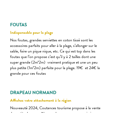
FOUTAS
Indispensable pour la plage
Nos foutas, grandes serviettes en coton tissé sont les
accessoires parfaits pour aller à la plage, s’allonger sur le
sable, faire un pique nique, etc. Ce qui est top dans les
foutas que l’on propose c’est qu’il y à 2 tailles dont une
super grande (2m*2m) vraiment pratique et une un peu
plus petite (1m*2m) parfaite pour la plage. 19€ et 24€ la
grande pour ces foutas
DRAPEAU NORMAND
Affichez votre attachement à la région
Nouveauté 2024, Coutances tourisme propose à la vente