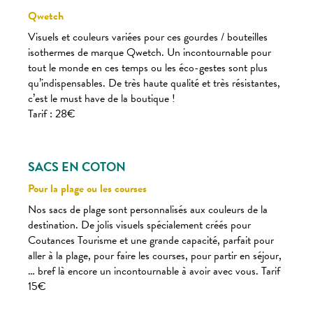
Qwetch
Visuels et couleurs variées pour ces gourdes / bouteilles
isothermes de marque Qwetch. Un incontournable pour
tout le monde en ces temps ou les éco-gestes sont plus
qu’indispensables. De très haute qualité et très résistantes,
c’est le must have de la boutique !
Tarif : 28€
SACS EN COTON
Pour la plage ou les courses
Nos sacs de plage sont personnalisés aux couleurs de la
destination. De jolis visuels spécialement créés pour
Coutances Tourisme et une grande capacité, parfait pour
aller à la plage, pour faire les courses, pour partir en séjour,
… bref là encore un incontournable à avoir avec vous. Tarif
15€