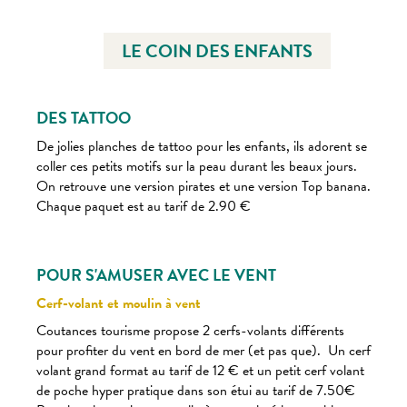
LE COIN DES ENFANTS
DES TATTOO
De jolies planches de tattoo pour les enfants, ils adorent se
coller ces petits motifs sur la peau durant les beaux jours.
On retrouve une version pirates et une version Top banana.
Chaque paquet est au tarif de 2.90 €
POUR S'AMUSER AVEC LE VENT
Cerf-volant et moulin à vent
Coutances tourisme propose 2 cerfs-volants différents
pour profiter du vent en bord de mer (et pas que). Un cerf
volant grand format au tarif de 12 € et un petit cerf volant
de poche hyper pratique dans son étui au tarif de 7.50€