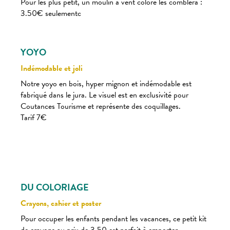
Pour les plus petit, un moulin à vent coloré les comblera :
3.50€ seulementc
YOYO
Indémodable et joli
Notre yoyo en bois, hyper mignon et indémodable est
fabriqué dans le jura. Le visuel est en exclusivité pour
Coutances Tourisme et représente des coquillages.
Tarif 7€
DU COLORIAGE
Crayons, cahier et poster
Pour occuper les enfants pendant les vacances, ce petit kit