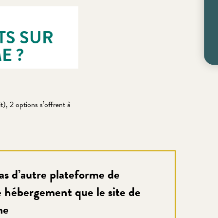
TS SUR
E ?
t), 2 options s’offrent à
as d’autre plateforme de
e hébergement que le site de
me