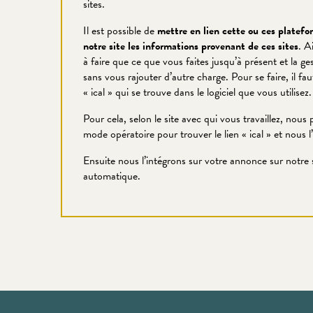
sites.
Il est possible de
mettre en lien cette ou ces platefor
notre site les informations provenant de ces sites
. A
à faire que ce que vous faites jusqu’à présent et la ge
sans vous rajouter d’autre charge. Pour se faire, il f
« ical » qui se trouve dans le logiciel que vous utilisez.
Pour cela, selon le site avec qui vous travaillez, no
mode opératoire pour trouver le lien « ical » et nous l
Ensuite nous l’intégrons sur votre annonce sur notre si
automatique.