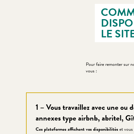
COMME
DISPO
LE SI
Pour faire remonter sur not
vous :
1 – Vous travaillez avec une ou 
annexes type airbnb, abritel, G
Ces plateformes affichent vos disponibilités
et vous 