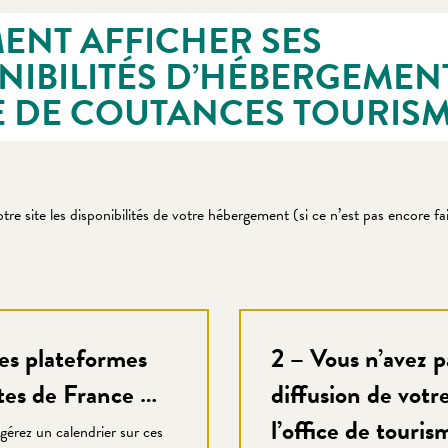
NT AFFICHER SES
NIBILITÉS D’HÉBERGEMEN
TE DE COUTANCES TOURISM
re site les disponibilités de votre hébergement (si ce n’est pas encore fai
des plateformes
2 – Vous n’avez p
îtes de France …
diffusion de votr
l’office de touris
gérez un calendrier sur ces