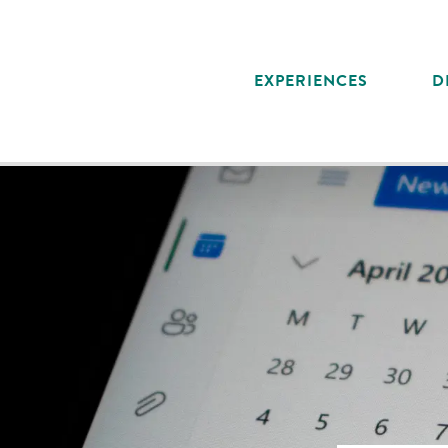
Aller
au
contenu
EXPERIENCES
D
principal