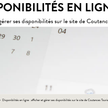
PONIBILITÉS EN LIG
 gérer ses disponibilités sur le site de Coutan
Disponibilités en ligne : afficher et gérer ses disponibilités sur le site de Coutances Tour