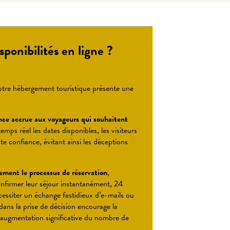
sponibilités en ligne ?
 votre hébergement touristique présente une
ce accrue aux voyageurs qui souhaitent
mps réel les dates disponibles, les visiteurs
te confiance, évitant ainsi les déceptions
dement le processus de réservation
,
onfirmer leur séjour instantanément, 24
cessiter un échange fastidieux d’e-mails ou
dans la prise de décision encourage la
 augmentation significative du nombre de