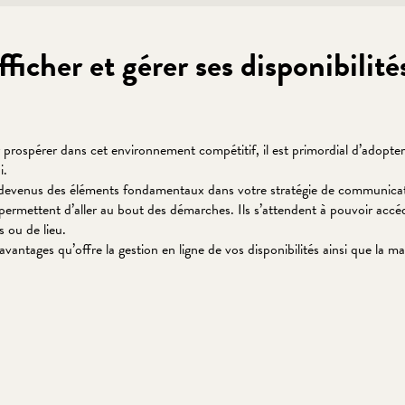
fficher et gérer ses disponibilit
r prospérer dans cet environnement compétitif, il est primordial d’adopt
i.
 sont devenus des éléments fondamentaux dans votre stratégie de communi
 permettent d’aller au bout des démarches. Ils s’attendent à pouvoir acc
s ou de lieu.
antages qu’offre la gestion en ligne de vos disponibilités ainsi que la ma
 favoris