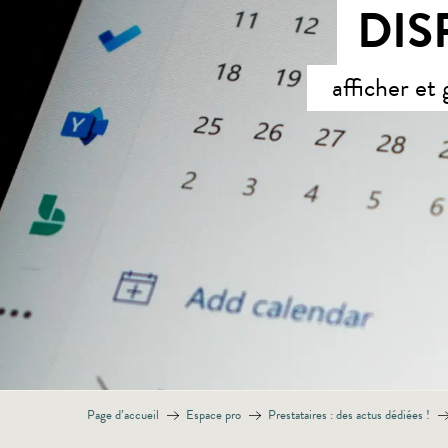
DIS
afficher et
Page d’accueil
Espace pro
Prestataires : des actus dédiées !