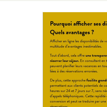
Pourquoi afficher ses di
Quels avantages ?
Afficher en ligne les disponibilités de
multitude d’avantages inestimables.
Tout d’abord, cela offre
une transparen
réserver leur séjour.
En consultant en te
peuvent planifier leurs vacances en tou
liées à des réservations erronées.
De plus, cette approche
facilite gran
permettant aux clients potentiels de c
heures sur 24 et 7 jours sur 7, sans né
d’appels téléphoniques. Cette rapidité 
conversion et peut se traduire par une
réservations.