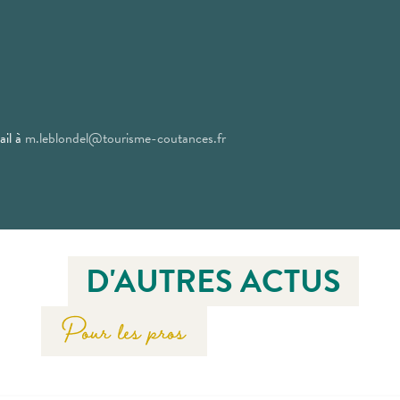
ail à
m.leblondel@tourisme-coutances.fr
D'AUTRES ACTUS
Pour les pros