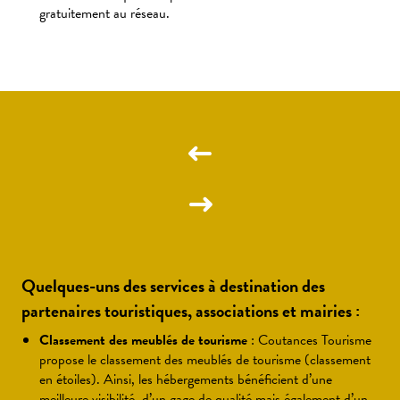
gratuitement au réseau.
Quelques-uns des services à destination des
partenaires touristiques, associations et mairies :
Classement des meublés de tourisme
: Coutances Tourisme
propose le classement des meublés de tourisme (classement
en étoiles). Ainsi, les hébergements bénéficient d’une
meilleure visibilité, d’un gage de qualité mais également d’un