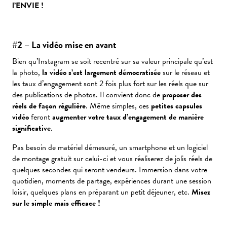
l’ENVIE !
#2 – La vidéo mise en avant
Bien qu’Instagram se soit recentré sur sa valeur principale qu’est
la photo,
la vidéo s’est largement démocratisée
sur le réseau et
les taux d’engagement sont 2 fois plus fort sur les réels que sur
des publications de photos. Il convient donc de
proposer des
réels de façon régulière
. Même simples, ces
petites capsules
vidéo
feront
augmenter votre taux d’engagement de manière
significative
.
Pas besoin de matériel démesuré, un smartphone et un logiciel
de montage gratuit sur celui-ci et vous réaliserez de jolis réels de
quelques secondes qui seront vendeurs. Immersion dans votre
quotidien, moments de partage, expériences durant une session
loisir, quelques plans en préparant un petit déjeuner, etc.
Misez
sur le simple mais efficace !