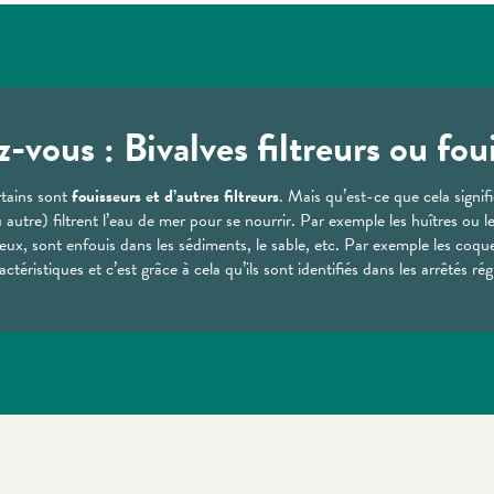
z-vous : Bivalves filtreurs ou fou
rtains sont
fouisseurs et d’autres filtreurs
. Mais qu’est-ce que cela signifi
 autre) filtrent l’eau de mer pour se nourrir. Par exemple les huîtres ou l
 eux, sont enfouis dans les sédiments, le sable, etc. Par exemple les coqu
actéristiques et c’est grâce à cela qu’ils sont identifiés dans les arrêtés 