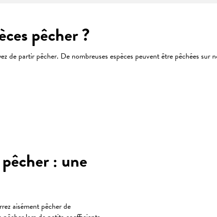
pèces pêcher ?
yez de partir pêcher. De nombreuses espèces peuvent être pêchées sur notr
 favoris
pêcher : une
urrez aisément pêcher de