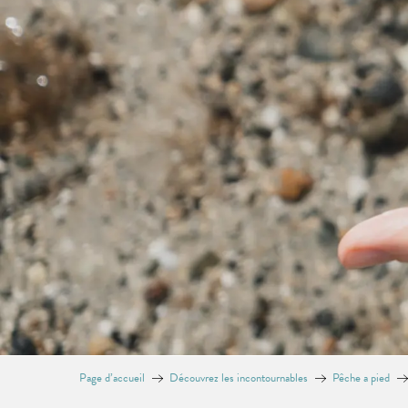
Page d’accueil
Découvrez les incontournables
Pêche a pied