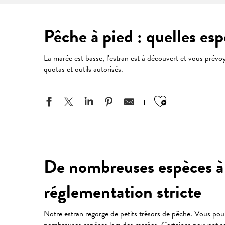
Pêche à pied : quelles es
La marée est basse, l’estran est à découvert et vous prévo
quotas et outils autorisés.
Ajouter aux
De nombreuses espèces à 
réglementation stricte
Notre estran regorge de petits trésors de pêche. Vous po