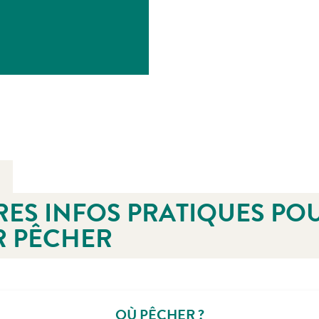
RES INFOS PRATIQUES PO
R PÊCHER
OÙ PÊCHER ?