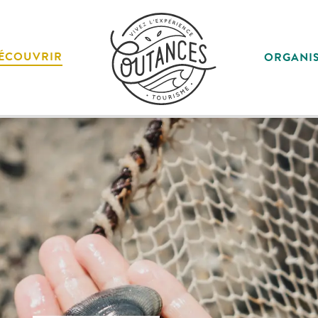
ÉCOUVRIR
ORGANI