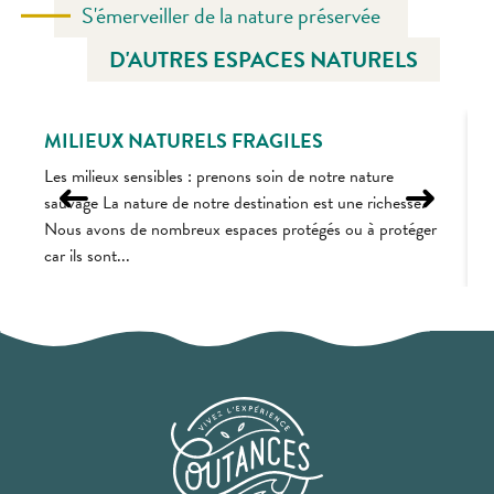
S'émerveiller de la nature préservée
D'AUTRES ESPACES NATURELS
MILIEUX NATURELS FRAGILES
Les milieux sensibles : prenons soin de notre nature
H
sauvage La nature de notre destination est une richesse.
L
Nous avons de nombreux espaces protégés ou à protéger
b
car ils sont...