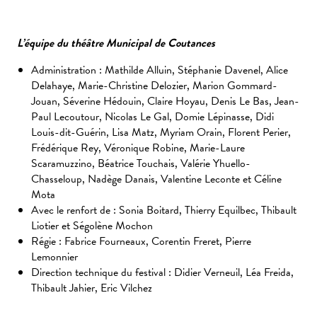
L’équipe du théâtre Municipal de Coutances
Administration : Mathilde Alluin, Stéphanie Davenel, Alice
Delahaye, Marie-Christine Delozier, Marion Gommard-
Jouan, Séverine Hédouin, Claire Hoyau, Denis Le Bas, Jean-
Paul Lecoutour, Nicolas Le Gal, Domie Lépinasse, Didi
Louis-dit-Guérin, Lisa Matz, Myriam Orain, Florent Perier,
Frédérique Rey, Véronique Robine, Marie-Laure
Scaramuzzino, Béatrice Touchais, Valérie Yhuello-
Chasseloup, Nadège Danais, Valentine Leconte et Céline
Mota
Avec le renfort de : Sonia Boitard, Thierry Equilbec, Thibault
Liotier et Ségolène Mochon
Régie : Fabrice Fourneaux, Corentin Freret, Pierre
Lemonnier
Direction technique du festival : Didier Verneuil, Léa Freida,
Thibault Jahier, Eric Vilchez