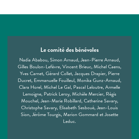
Le comité des bénévoles
Nadia Ababou, Simon Arnaud, Jean-Pierre Arnaud,
Gilles Boulon-Lefèvre, Vincent Brieuc, Michel Caens,
Yves Carnet, Gérard Collet, Jacques Drapier, Pierre
Ducret, Emmanuelle Fouilleul, Monika Gunz-Arnaud,
Clara Horel, Michel Le Gal, Pascal Leloutre, Armelle
Lemoigne, Patrick Leroy, Michèle Mercier, Régis
Mouchel, Jean-Marie Robillard, Catherine Savary,
Christophe Savary, Elisabeth Sesboué, Jean-Louis
Sion, Jérôme Tourgis, Marion Gommard et Josette
Leduc.