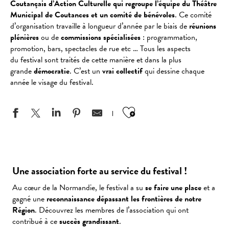
Coutançais d’Action Culturelle qui regroupe l’équipe du Théâtre
Municipal de Coutances et un comité de bénévoles
. Ce comité
d’organisation travaille à longueur d’année par le biais de
réunions
plénières
ou de
commissions spécialisées
: programmation,
promotion, bars, spectacles de rue etc … Tous les aspects
du
festival
sont traités de cette manière et dans la plus
grande
démocratie
. C’est un
vrai collectif
qui dessine chaque
année le visage du festival.
Ajouter aux favo
Une association forte au service du festival !
Au cœur de la Normandie, le festival a su
se faire une place
et a
gagné une
reconnaissance dépassant les frontières de notre
Région
. Découvrez les membres de l’association qui ont
contribué à ce
succès grandissant
.