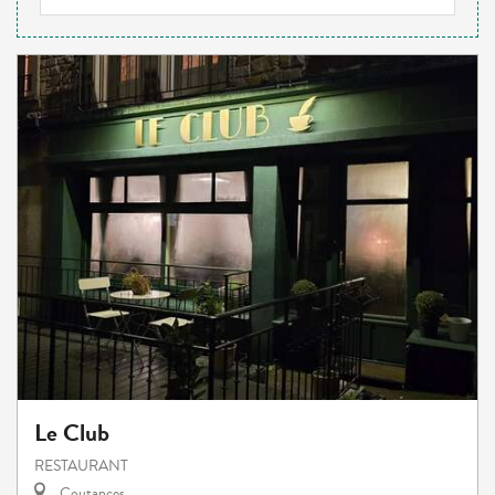
Le Club
RESTAURANT
Coutances