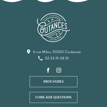
6 rue Milon, 50200 Coutances
02 33 19 08 10
BROCHURES
FOIRE AUX QUESTIONS