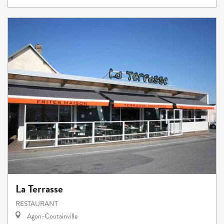
La Terrasse
RESTAURANT
Agon-Coutainville