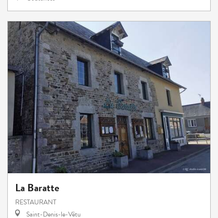
La Baratte
RESTAURANT
Saint-Denis-le-Vêtu