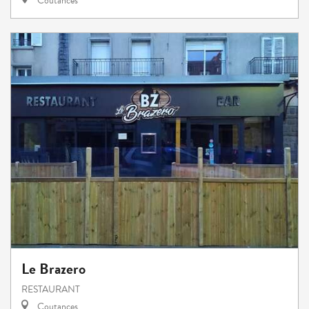
Coutances
Le Brazero
RESTAURANT
Coutances