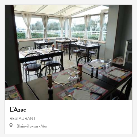
L'Azac
RESTAURANT
Blainville-sur-Mer