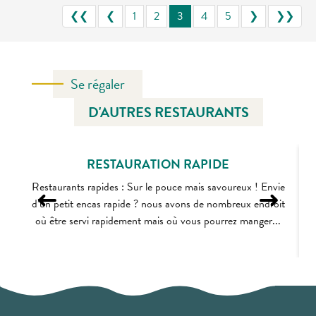
❮❮
❮
1
2
3
4
5
❯
❯❯
Se régaler
D'AUTRES RESTAURANTS
RESTAURATION RAPIDE
Restaurants rapides : Sur le pouce mais savoureux ! Envie
d’un petit encas rapide ? nous avons de nombreux endroit
où être servi rapidement mais où vous pourrez manger...