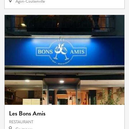
Agon-Coutainville
Les Bons Amis
RESTAURANT