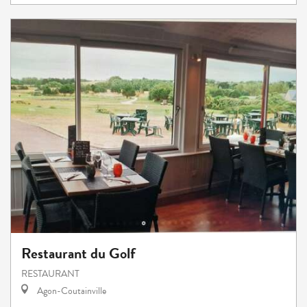
Restaurant du Golf
RESTAURANT
Agon-Coutainville