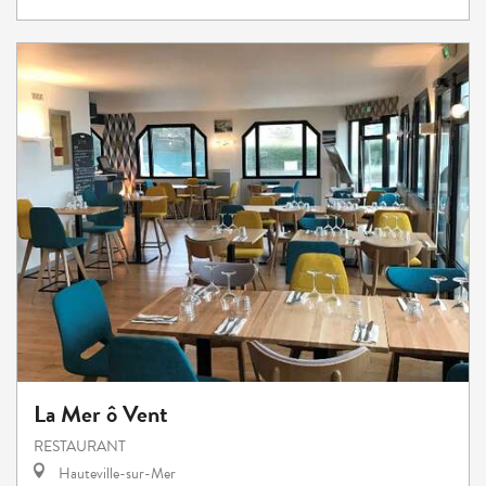
La Mer ô Vent
RESTAURANT
Hauteville-sur-Mer