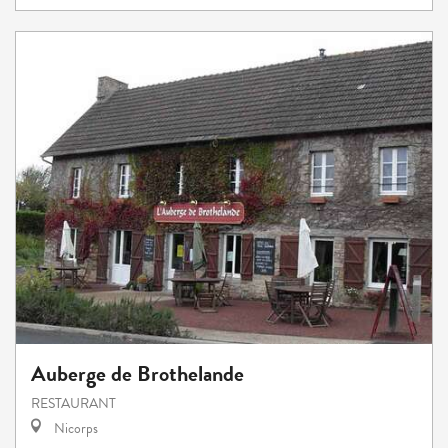
Auberge de Brothelande
RESTAURANT
Nicorps