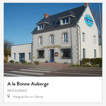
A la Bonne Auberge
RESTAURANT
Heugueville-sur-Sienne