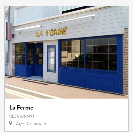
La Ferme
RESTAURANT
Agon-Coutainville