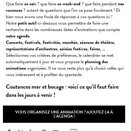
Que faire
ce soir
? que faire
ce week-end
? que faire pendant
nos
vacances
? autant de questions que l’on se pose forcément ! Et
bien nous avons une foule de réponses à vos questions ici !
Notre
petit outil
ci-dessous vous permettra de faire une
recherche dans les nombreuses dates d’animations que compte
notre agenda
.
Concerts
,
festivals
,
festivités
,
marchés
,
séances
de
théâtre
,
représentations
d’orchestres
,
soirées
festives
,
foires
, …
Sélectionnez vos critères de préférence, le calendrier se met
automatiquement à jour et vous propose le
planning des
animations
organisées. Il ne vous reste plus qu’à choisir celles qui
vous intéressent et à profiter du spectacle.
Coutances mer et bocage : voici ce qu’il faut faire
dans les jours à venir !
VOUS ORGANISEZ UNE ANIMATION ? AJOUTEZ LA À
L'AGENDA !