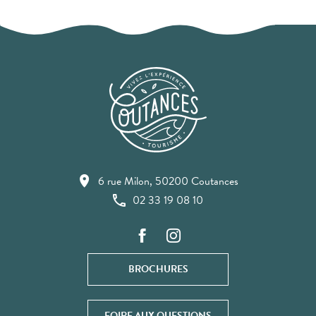
6 rue Milon, 50200 Coutances
02 33 19 08 10
BROCHURES
FOIRE AUX QUESTIONS