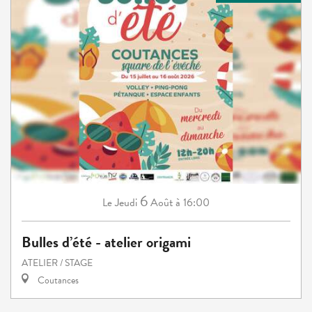
6
Jeudi
Août
à 16:00
Le
Bulles d’été - atelier origami
ATELIER / STAGE
Coutances