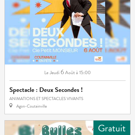
6
Jeudi
Août
à 15:00
Le
Spectacle : Deux Secondes !
ANIMATIONS ET SPECTACLES VIVANTS
Agon-Coutainville
Gratuit