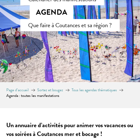
AGENDA
Que faire à Coutances et sa région ?
Page d’accueil
Sortez et bougez
Tous les agendas thématiques
Agenda : toutes les manifestations
Un annuaire d’activités pour animer vos vacances ou
vos soirées à Coutances mer et bocage !