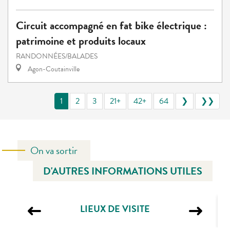
Circuit accompagné en fat bike électrique :
patrimoine et produits locaux
RANDONNÉES/BALADES
Agon-Coutainville
1
2
3
21+
42+
64
❯
❯❯
On va sortir
D'AUTRES INFORMATIONS UTILES
LIEUX DE VISITE