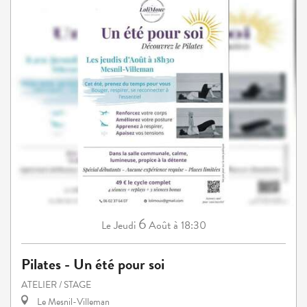
6
Jeudi
Août
à 18:30
Le
Pilates - Un été pour soi
ATELIER / STAGE
Le Mesnil-Villeman