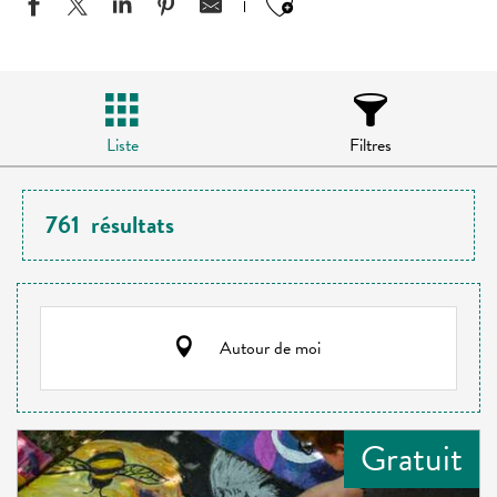
Ajouter aux favo
Liste
Filtres
761
résultats
Autour de moi
Gratuit