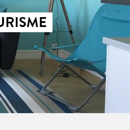
OURISME