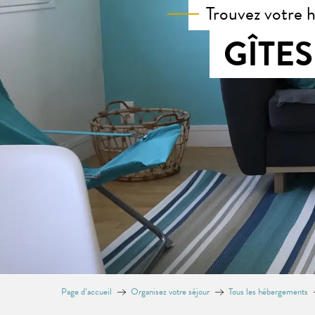
Trouvez votre 
GÎTE
Page d’accueil
Organisez votre séjour
Tous les hébergements