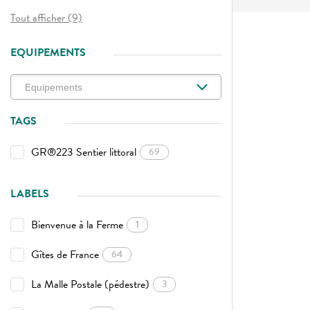
Tout afficher (9)
EQUIPEMENTS
TAGS
GR®223 Sentier littoral
69
LABELS
Bienvenue à la Ferme
1
Gîtes de France
64
La Malle Postale (pédestre)
3