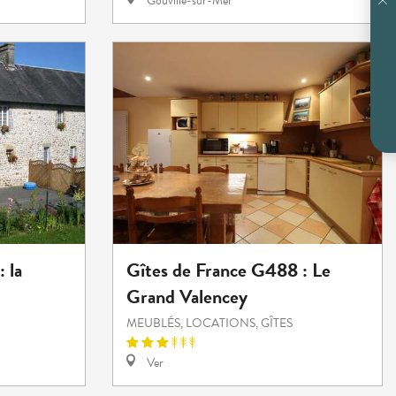
Gouville-sur-Mer
 la
Gîtes de France G488 : Le
Grand Valencey
MEUBLÉS, LOCATIONS, GÎTES
Ver