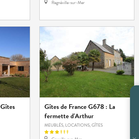
Regnéville-sur-Mer
 Gîtes
Gîtes de France G678 : La
fermette d'Arthur
MEUBLÉS, LOCATIONS, GÎTES