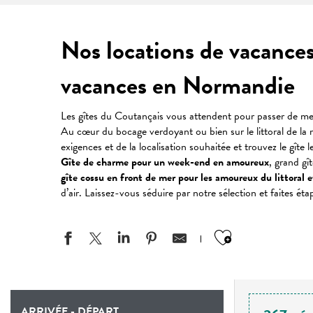
Nos locations de vacance
vacances en Normandie
Les gîtes du Coutançais vous attendent pour passer de mer
Au cœur du bocage verdoyant ou bien sur le littoral de la 
exigences et de la localisation souhaitée et trouvez le gîte
Gîte de charme pour un week-end en amoureux
, grand gî
gîte cossu en front de mer pour les amoureux du littoral 
d’air. Laissez-vous séduire par notre sélection et faites ét
Ajouter aux
ARRIVÉE - DÉPART