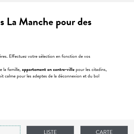
ns La Manche pour des
res. Effectuez votre sélection en fonction de vos
 la famille,
appartement en centre-ville
pour les citadins,
it calme pour les adeptes de la déconnexion et du bol
LISTE
CARTE