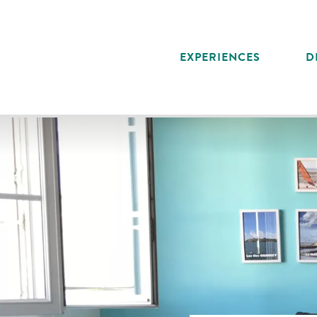
Aller
au
contenu
EXPERIENCES
D
principal