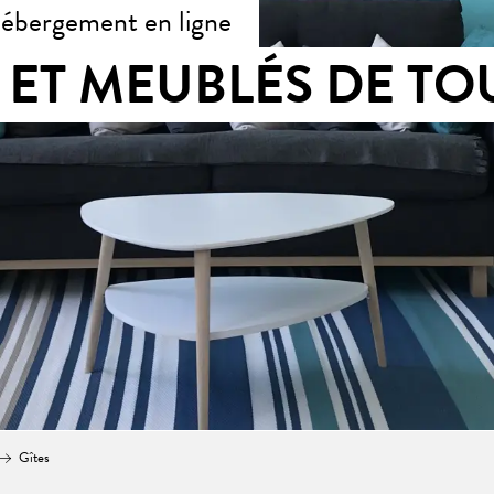
hébergement en ligne
S ET MEUBLÉS DE T
Gîtes