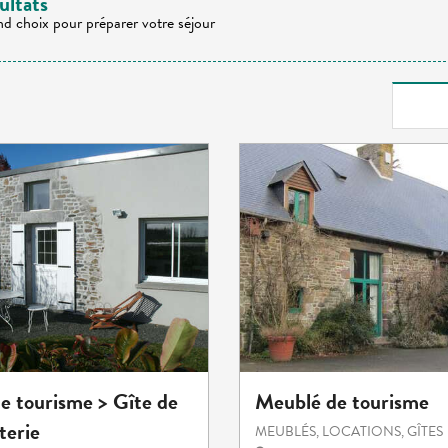
ultats
nd choix pour préparer votre séjour
e tourisme > Gîte de
Meublé de tourisme
terie
MEUBLÉS, LOCATIONS, GÎTES