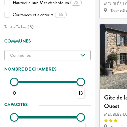
Hauteville-sur-Mer et alentours
75
MEUBLÉS, L
Tournevill
Coutances et alentours
65
Tout afficher (5)
COMMUNES
NOMBRE DE CHAMBRES
0
13
Gîte de l
CAPACITÉS
Ouest
MEUBLÉS, L