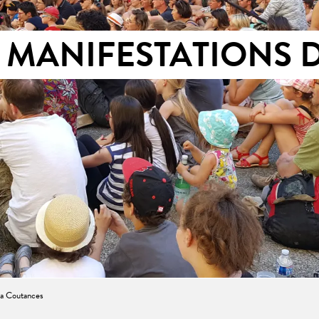
 MANIFESTATIONS 
a Coutances