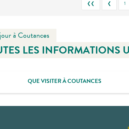
❮❮
❮
1
jour à Coutances
TES LES INFORMATIONS U
QUE VISITER À COUTANCES