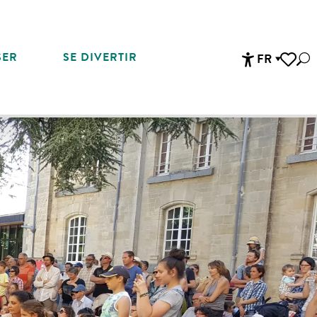
SER
SE DIVERTIR
FR
Rec
Accessibi
Voir les 