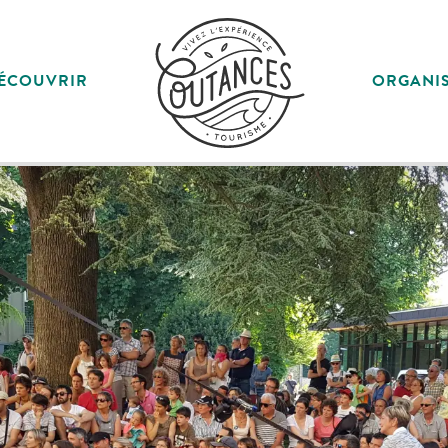
ÉCOUVRIR
ORGANI