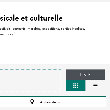
cale et culturelle
estivals, concerts, marchés, expositions, sorties insolites,
 vacances !
LISTE
Autour de moi