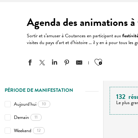
Agenda des animations à 
Sortir et s’amuser à Coutances en participant aux
festivit
visites du pays d’art et d’histoire … il y en à pour tous le
Ajouter aux
PÉRIODE DE MANIFESTATION
132
rés
Le plus gra
Aujourd'hui
10
Demain
11
Weekend
12