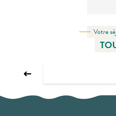
Votre sé
TOU