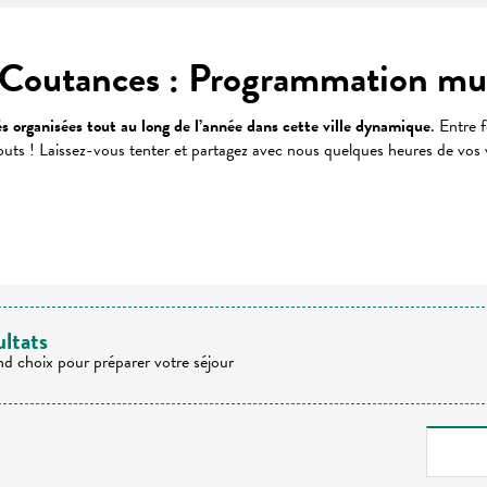
Coutances : Programmation musi
és organisées tout au long de l’année dans cette ville dynamique
. Entre f
s gouts ! Laissez-vous tenter et partagez avec nous quelques heures de vos
 favoris
ultats
nd choix pour préparer votre séjour