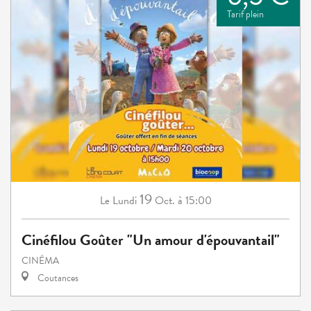
Tarif plein
19
Lundi
Oct.
à 15:00
Le
Cinéfilou Goûter "Un amour d'épouvantail"
CINÉMA
Coutances