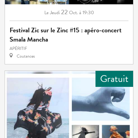
22
Jeudi
Oct.
à 19:30
Le
Festival Zic sur le Zinc #15 : apéro-concert
Smala Mancha
APÉRITIF
Coutances
Gratuit