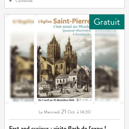
Coutances
Gratuit
21
Mercredi
Oct.
à 14:30
Le
Fast and curious : visite flash de l'expo !