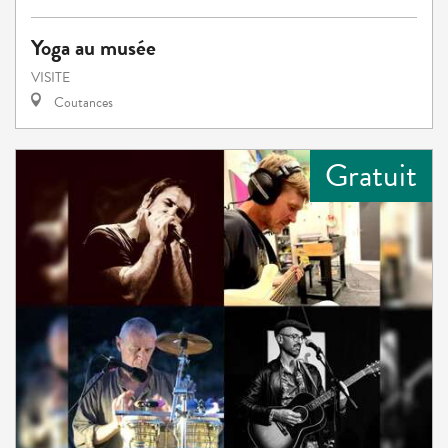
Yoga au musée
VISITE
Coutances
Gratuit