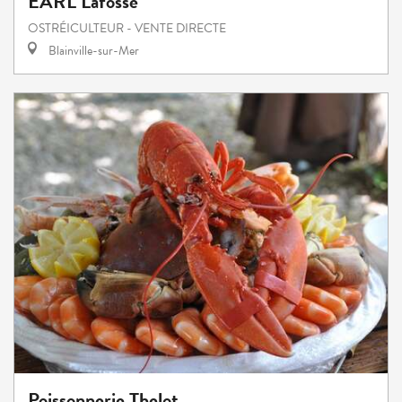
EARL Lafosse
OSTRÉICULTEUR - VENTE DIRECTE
Blainville-sur-Mer
Poissonnerie Thelot