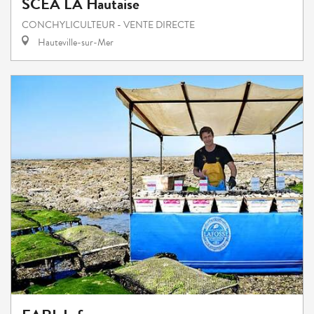
SCEA LA Hautaise
CONCHYLICULTEUR - VENTE DIRECTE
Hauteville-sur-Mer