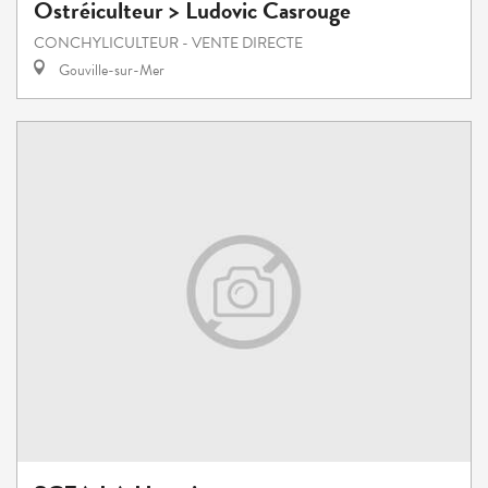
Ostréiculteur > Ludovic Casrouge
CONCHYLICULTEUR - VENTE DIRECTE
Gouville-sur-Mer