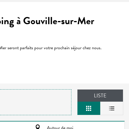
ping à Gouville-sur-Mer
Mer seront parfaits pour votre prochain séjour chez nous.
LISTE
Autour de moi