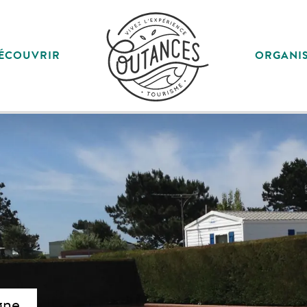
ÉCOUVRIR
ORGANI
gne