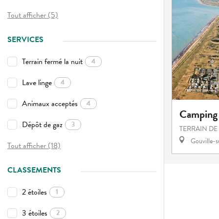
Tout afficher (5)
SERVICES
Terrain fermé la nuit
4
Lave linge
4
Animaux acceptés
4
Camping 
Dépôt de gaz
3
TERRAIN DE
Gouville-
Tout afficher (18)
CLASSEMENTS
2 étoiles
1
3 étoiles
2