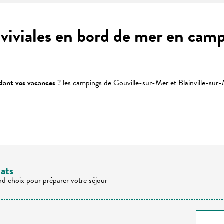
nviviales en bord de mer en cam
ndant vos vacances
? les campings de Gouville-sur-Mer et Blainville-sur-
 favoris
tats
nd choix pour préparer votre séjour