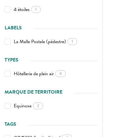
4 étoiles
1
LABELS
La Malle Postale (pédestre)
1
TYPES
Hôtellerie de plein air
4
MARQUE DE TERRITOIRE
Equinoxe
2
TAGS