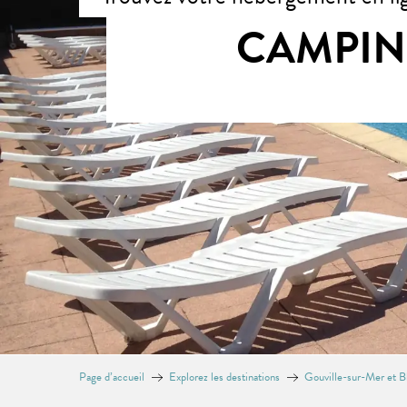
CAMPING
Page d’accueil
Explorez les destinations
Gouville-sur-Mer et Bl