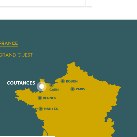
FRANCE
GRAND OUEST