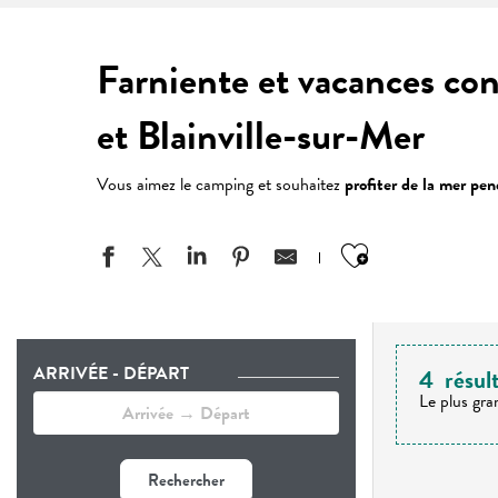
Farniente et vacances co
et Blainville-sur-Mer
Vous aimez le camping et souhaitez
profiter de la mer pe
Ajouter aux
ARRIVÉE - DÉPART
4
résul
Le plus gra
Rechercher