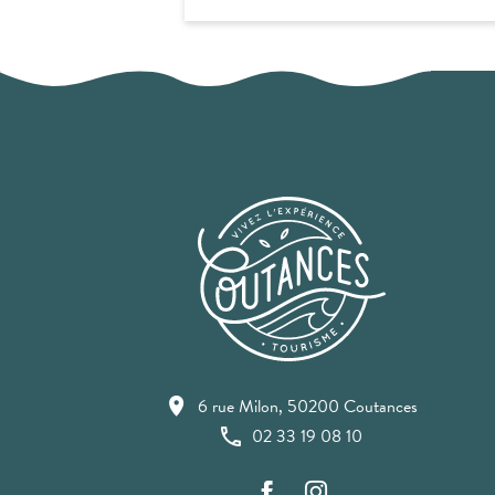
6 rue Milon, 50200 Coutances
02 33 19 08 10