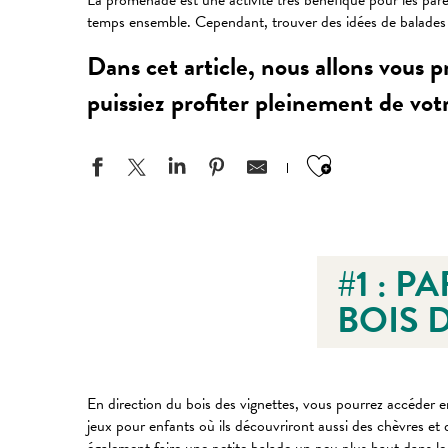
La promenade est une activité très bénéfique pour les paren
temps ensemble. Cependant, trouver des idées de balades e
Dans cet article, nous allons vous
puissiez profiter pleinement de vot
Ajouter aux
#1 : 
BOIS 
En direction du bois des vignettes, vous pourrez accéder e
jeux pour enfants où ils découvriront aussi des chèvres et