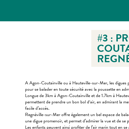
#3 : 
COUTA
REGNÉ
A Agon-Coutainville ou à Hauteville-sur-Mer, les digues p
pour se balader en toute sécurité avec la poussette en adm
Longue de 3km à Agon-Coutainville et de 1.7km à Hautevi
permettent de prendre un bon bol d‘air, en admirant la mer
facile d’accès.
Regnéville-sur-Mer offre également un bel espace de balad
une digue promenoir, et permet d’admirer la vue et de s
Les enfants peuvent ainsi profiter de l’air marin tout en