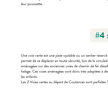
leur poussette.
#4
Une voie verte est une piste cyclable ou un sentier réservé 
permet de se déplacer en toute sécurité, loin de la circulat
aménagées sur des anciennes voies de chemin de fer désa
halage. Ces voies aménagées sont donc très adaptées à des
les enfants.
Les 2 Voies vertes au départ de Coutances sont parfaites 