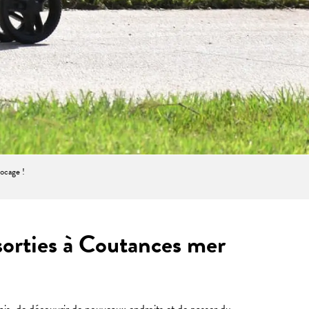
bocage !
sorties à Coutances mer