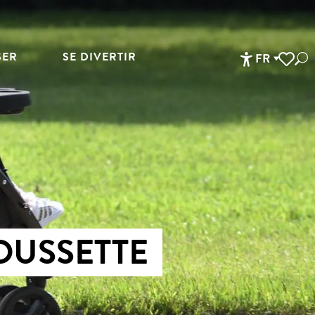
SER
SE DIVERTIR
FR
Rec
Accessibi
Voir les 
OUSSETTE