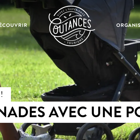
ÉCOUVRIR
ORGANI
 !
ADES AVEC UNE P