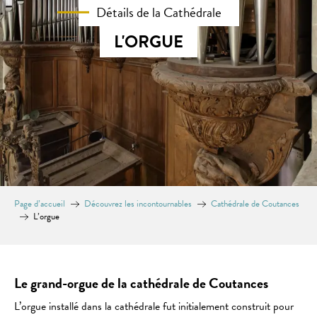
Détails de la Cathédrale
L'ORGUE
Page d’accueil
Découvrez les incontournables
Cathédrale de Coutances
L’orgue
Le grand-orgue de la cathédrale de Coutances
L’orgue installé dans la cathédrale fut initialement construit pour