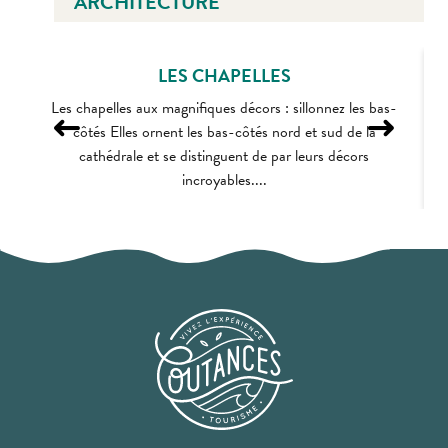
ARCHITECTURE
LES CHAPELLES
Les chapelles aux magnifiques décors : sillonnez les bas-
côtés Elles ornent les bas-côtés nord et sud de la
L
cathédrale et se distinguent de par leurs décors
incroyables....